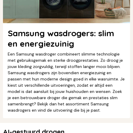
Samsung wasdrogers: slim
en energiezuinig
Een Samsung wasdroger combineert slimme technologie
met gebruiksgemak en sterke droogprestaties. Zo droog je
jouw kleding zorgvuldig, terwijl stoffen langer mooi blijven.
Samsung wasdrogers zijn bovendien energiezuinig en
passen met hun moderne design goed in elke wasruimte. Je
kiest uit verschillende uitvoeringen, zodat er altijd een
model is dat aansluit bij jouw huishouden en wensen. Zoek
je een betrouwbare droger die gemak en prestaties slim
samenbrengt? Bekijk dan het assortiment Samsung
wasdrogers en vind de uitvoering die bij je past.
AI-gestuurd drogen