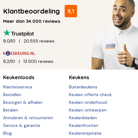
Klantbeoordeling
9,1
Meer dan 34.000 reviews
9,0/10
20.555 reviews
9,2/10
13.500 reviews
Keukenloods
Keukens
Klantenservice
Buitenkeukens
Bestellen
Keuken offerte check
Bezorgen & afhalen
Keuken onderhoud
Betalen
Keuken ontwerpen
Annuleren & retourneren
Keukenbladen
Service & garantie
Keukenfronten
Blog
Keukeninspiratie