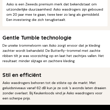
Asko is een Zweeds premium merk dat bekendstaat om
uitzonderlijke duurzaamheid. Asko wasdrogers zijn gebouwd
om 20 jaar mee te gaan, twee keer zo lang als gemiddeld.
Een investering die zich terugbetaalt.
Gentle Tumble technologie
De unieke trommelvorm van Asko zorgt ervoor dat je kleding
zachter wordt behandeld. De Butterfly-trommel met zachte
ribben tilt je was voorzichtig op en laat het zachtjes vallen. Het
resultaat: minder slijtage en zachtere kleding.
Stil en efficiënt
Asko wasdrogers behoren tot de stilste op de markt. Met
geluidsniveaus vanaf 62 dB kun je ze ook ’s avonds laten draaien
zonder overlast. Bij Keukenloods vind je Asko wasdrogers voor
een scherpe prijs.