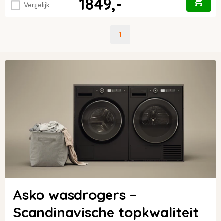
1849,-
Vergelijk
1
Asko wasdrogers –
Scandinavische topkwaliteit