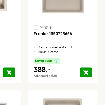
Vergelijk
Franke 1350725666
Aantal spoelbakken
:
1
Kleur
:
Crème
Leverbaar
388,-
Adviesprijs
539,-