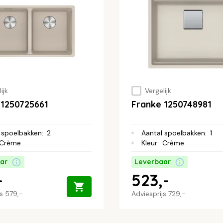
ijk
Vergelijk
 1250725661
Franke 1250748981
 spoelbakken
:
2
Aantal spoelbakken
:
1
Crème
Kleur
:
Crème
ar
Leverbaar
-
523,-
js
579,-
Adviesprijs
729,-