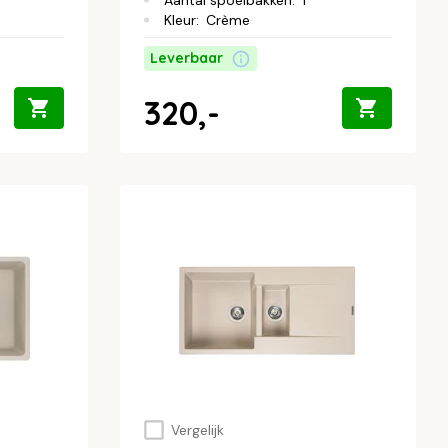
Aantal spoelbakken
:
1
Kleur
:
Crème
Leverbaar
320,-
Vergelijk