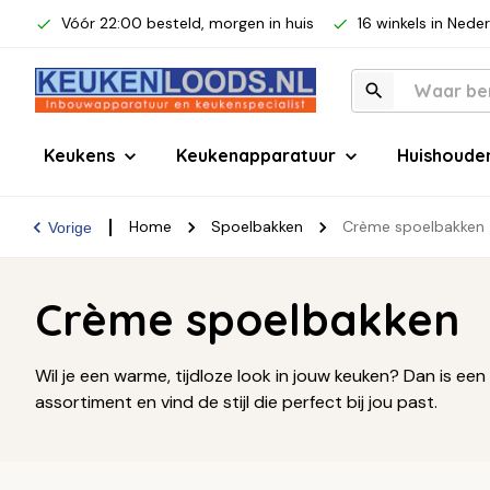
Vóór 22:00 besteld, morgen in huis
16 winkels in Nede
Keukens
Keukenapparatuur
Huishoude
Home
Spoelbakken
Crème spoelbakken
Vorige
Crème spoelbakken
Wil je een warme, tijdloze look in jouw keuken? Dan is e
assortiment en vind de stijl die perfect bij jou past.