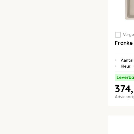
Vergel
Franke
Aantal
Kleur
:
Leverba
374,
Adviespri