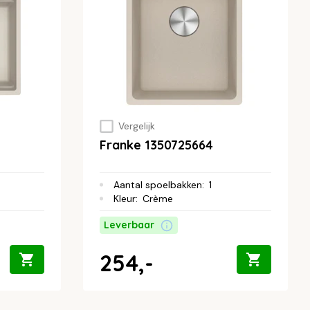
Vergelijk
Franke 1350725664
Aantal spoelbakken
:
1
Kleur
:
Crème
Leverbaar
254,-