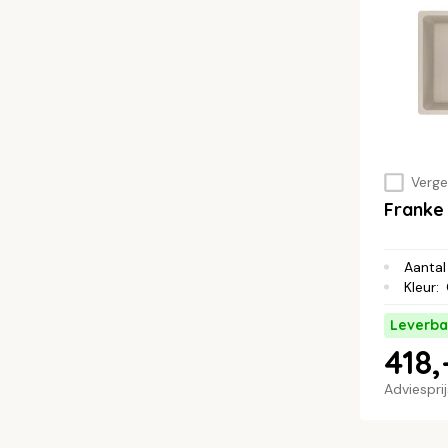
Vergel
Franke
Aantal
Kleur
:
Leverba
418,
Adviespri