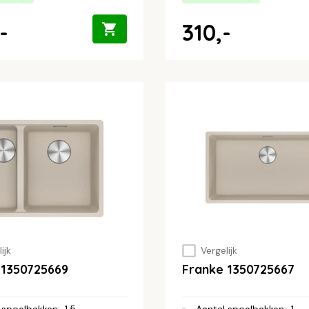
-
310,-
ijk
Vergelijk
 1350725669
Franke 1350725667