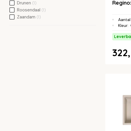
Regino
Drunen
(1)
Roosendaal
(1)
Zaandam
(1)
Aantal
Kleur
:
Leverba
322,