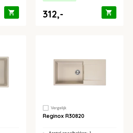
312,-
Vergelijk
Reginox R30820