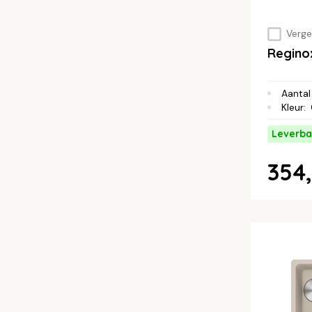
Vergel
Regino
Aantal
Kleur
:
Leverba
354,