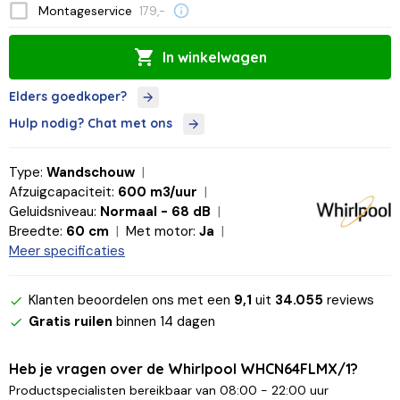
Montageservice
179,-
In winkelwagen
Elders goedkoper?
Hulp nodig? Chat met ons
Type:
Wandschouw
Afzuigcapaciteit:
600 m3/uur
Geluidsniveau:
Normaal - 68 dB
Breedte:
60 cm
Met motor:
Ja
Meer specificaties
Klanten beoordelen ons met een
9,1
uit
34.055
reviews
Gratis ruilen
binnen 14 dagen
Heb je vragen over de Whirlpool WHCN64FLMX/1?
Productspecialisten bereikbaar van 08:00 - 22:00 uur