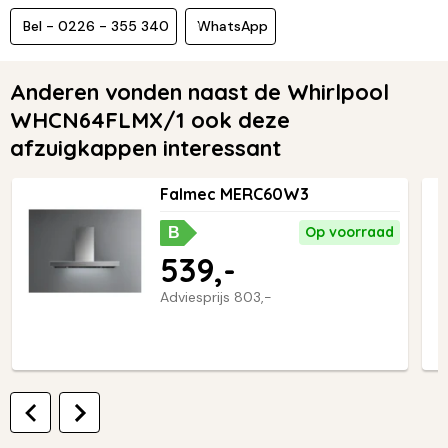
Bel - 0226 - 355 340
WhatsApp
Anderen vonden naast de Whirlpool
WHCN64FLMX/1 ook deze
afzuigkappen interessant
Falmec MERC60W3
Op voorraad
B
539,-
Adviesprijs
803,-