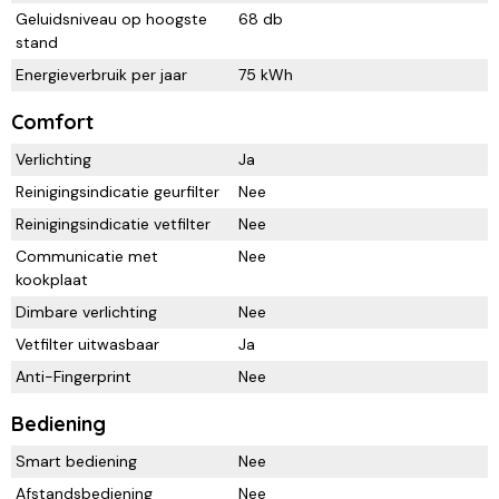
Geluidsniveau op hoogste
68 db
stand
Energieverbruik per jaar
75 kWh
Comfort
Verlichting
Ja
Reinigingsindicatie geurfilter
Nee
Reinigingsindicatie vetfilter
Nee
Communicatie met
Nee
kookplaat
Dimbare verlichting
Nee
Vetfilter uitwasbaar
Ja
Anti-Fingerprint
Nee
Bediening
Smart bediening
Nee
Afstandsbediening
Nee