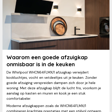
Waarom een goede afzuigkap
onmisbaar is in de keuken
De Whirlpool WHCN64FLMX/1 afzuigkap verwijdert
kookluchtjes, vocht en vetdeeltjes uit je keuken. Zonder
goede afzuiging verspreiden dampen zich door je hele
woning. Met deze afzuigkap blijft de lucht fris, voorkom je
aanslag op kasten en muren en kook je een stuk
comfortabeler.
Moderne afzuigkappen zoals de WHCN64FLMX/1
combineren krachtige prestaties met een stijlvol ontwerp.