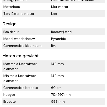
Motorloos
Met motor
T.b.v. Externe motor
Nee
Design
Basiskleur
Roestvrijstaal
Model wandschouw
Pyramide
Commerciële kleurnaam
Rvs
Maten en gewicht
Maximale luchtafvoer
149 mm
diameter
Minimale luchtafvoer
149 mm
diameter
Commerciële breedte
60 cm
Hoogte
712-997 mm
Breedte
598 mm