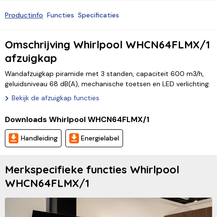
Productinfo
Functies
Specificaties
Omschrijving Whirlpool WHCN64FLMX/1
afzuigkap
Wandafzuigkap piramide met 3 standen, capaciteit 600 m3/h,
geluidsniveau 68 dB(A), mechanische toetsen en LED verlichting.
Bekijk de afzuigkap functies
Downloads Whirlpool WHCN64FLMX/1
Handleiding
Energielabel
Merkspecifieke functies Whirlpool
WHCN64FLMX/1