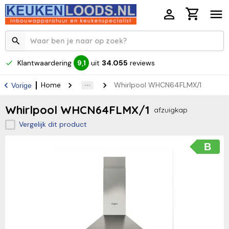
Klantwaardering
uit
34.055
reviews
9,1
Home
Whirlpool WHCN64FLMX/1
Vorige
Whirlpool WHCN64FLMX/1
afzuigkap
Vergelijk dit product
B