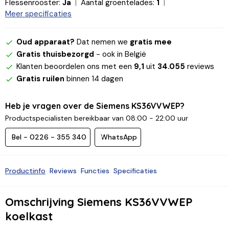
Flessenrooster:
Ja
Aantal groentelades:
1
Meer specificaties
Oud apparaat?
Dat nemen we
gratis mee
Gratis thuisbezorgd
- ook in België
Klanten beoordelen ons met een
9,1
uit
34.055
reviews
Gratis ruilen
binnen 14 dagen
Heb je vragen over de Siemens KS36VVWEP?
Productspecialisten bereikbaar van 08:00 - 22:00 uur
Bel - 0226 - 355 340
WhatsApp
Productinfo
Reviews
Functies
Specificaties
Omschrijving Siemens KS36VVWEP
koelkast