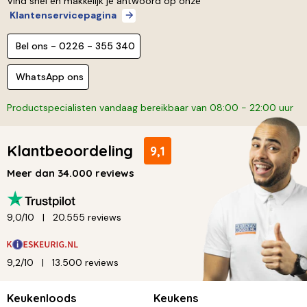
Vind snel en makkelijk je antwoord op onze
Klantenservicepagina
Bel ons - 0226 - 355 340
WhatsApp ons
Productspecialisten vandaag bereikbaar van 08:00 - 22:00 uur
Klantbeoordeling
9,1
Meer dan 34.000 reviews
9,0/10
20.555 reviews
9,2/10
13.500 reviews
Keukenloods
Keukens