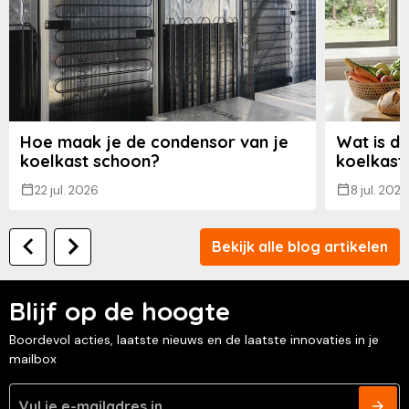
Hoe maak je de condensor van je
Wat is de
koelkast schoon?
koelkast
22 jul. 2026
8 jul. 2026
Bekijk alle blog artikelen
Blijf op de hoogte
Boordevol acties, laatste nieuws en de laatste innovaties in je
mailbox