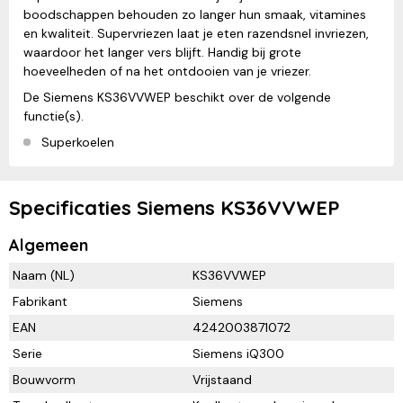
boodschappen behouden zo langer hun smaak, vitamines
en kwaliteit. Supervriezen laat je eten razendsnel invriezen,
waardoor het langer vers blijft. Handig bij grote
hoeveelheden of na het ontdooien van je vriezer.
De Siemens KS36VVWEP beschikt over de volgende
functie(s).
Superkoelen
Specificaties Siemens KS36VVWEP
Algemeen
Naam (NL)
KS36VVWEP
Fabrikant
Siemens
EAN
4242003871072
Serie
Siemens iQ300
Bouwvorm
Vrijstaand