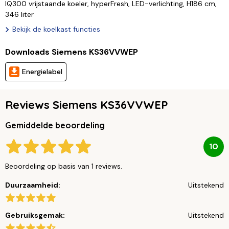
IQ300 vrijstaande koeler, hyperFresh, LED-verlichting, H186 cm,
346 liter
Bekijk de koelkast functies
Downloads Siemens KS36VVWEP
Energielabel
Reviews Siemens KS36VVWEP
Gemiddelde beoordeling
10
Beoordeling op basis van 1 reviews.
Duurzaamheid:
Uitstekend
Gebruiksgemak:
Uitstekend