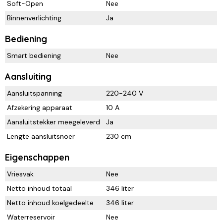
Soft-Open
Nee
Binnenverlichting
Ja
Bediening
Smart bediening
Nee
Aansluiting
Aansluitspanning
220-240 V
Afzekering apparaat
10 A
Aansluitstekker meegeleverd
Ja
Lengte aansluitsnoer
230 cm
Eigenschappen
Vriesvak
Nee
Netto inhoud totaal
346 liter
Netto inhoud koelgedeelte
346 liter
Waterreservoir
Nee