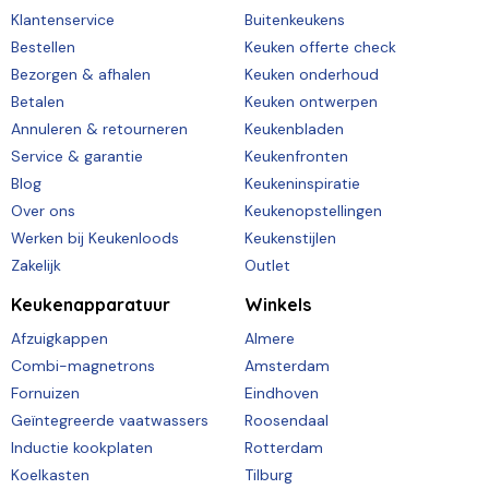
Klantenservice
Buitenkeukens
Bestellen
Keuken offerte check
Bezorgen & afhalen
Keuken onderhoud
Betalen
Keuken ontwerpen
Annuleren & retourneren
Keukenbladen
Service & garantie
Keukenfronten
Blog
Keukeninspiratie
Over ons
Keukenopstellingen
Werken bij Keukenloods
Keukenstijlen
Zakelijk
Outlet
Keukenapparatuur
Winkels
Afzuigkappen
Almere
Combi-magnetrons
Amsterdam
Fornuizen
Eindhoven
Geïntegreerde vaatwassers
Roosendaal
Inductie kookplaten
Rotterdam
Koelkasten
Tilburg