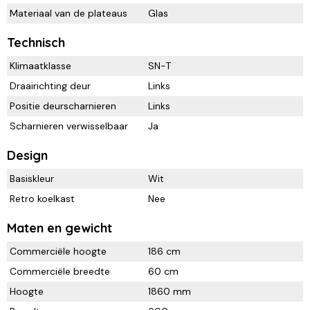
Materiaal van de plateaus
Glas
Technisch
Klimaatklasse
SN-T
Draairichting deur
Links
Positie deurscharnieren
Links
Scharnieren verwisselbaar
Ja
Design
Basiskleur
Wit
Retro koelkast
Nee
Maten en gewicht
Commerciële hoogte
186 cm
Commerciële breedte
60 cm
Hoogte
1860 mm