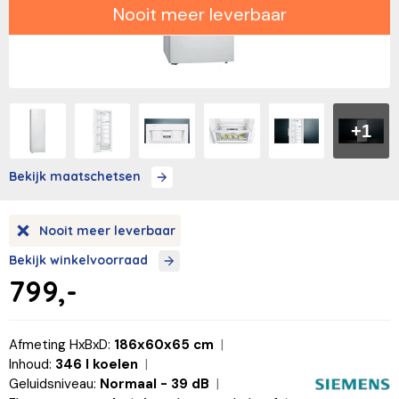
Nooit meer leverbaar
+1
Bekijk maatschetsen
Nooit meer leverbaar
Bekijk winkelvoorraad
799,-
Afmeting HxBxD:
186x60x65 cm
Inhoud:
346 l koelen
Geluidsniveau:
Normaal - 39 dB