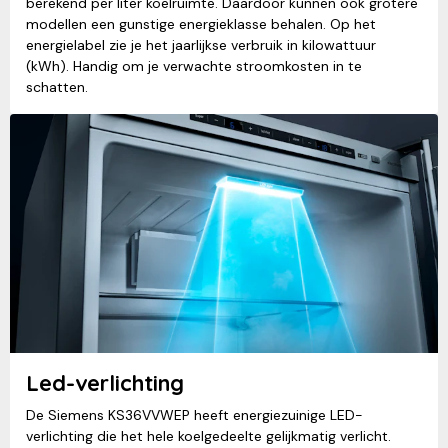
berekend per liter koelruimte. Daardoor kunnen ook grotere
modellen een gunstige energieklasse behalen. Op het
energielabel zie je het jaarlijkse verbruik in kilowattuur
(kWh). Handig om je verwachte stroomkosten in te
schatten.
Led-verlichting
De Siemens KS36VVWEP heeft energiezuinige LED-
verlichting die het hele koelgedeelte gelijkmatig verlicht.