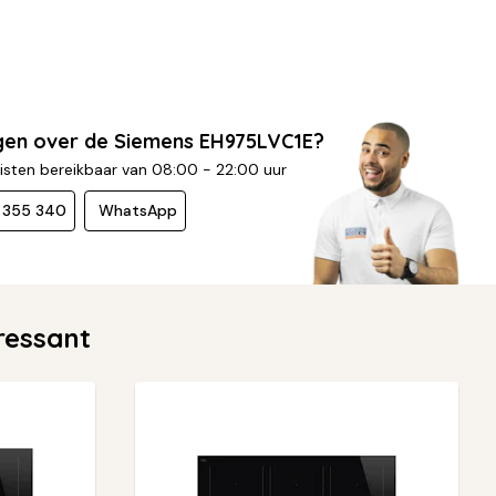
gen over de Siemens EH975LVC1E?
isten bereikbaar van 08:00 - 22:00 uur
- 355 340
WhatsApp
ressant