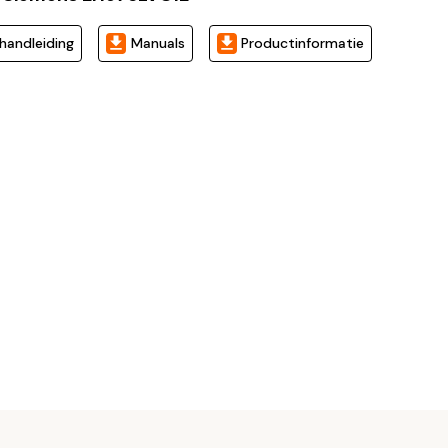
ehandleiding
Manuals
Productinformatie