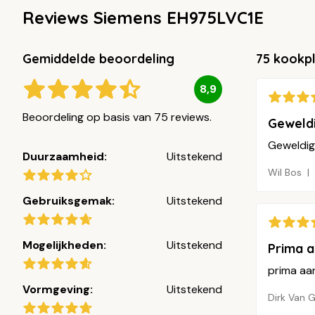
Reviews Siemens EH975LVC1E
Gemiddelde beoordeling
75 kookp
8,9
Beoordeling op basis van 75 reviews.
Geweldi
Geweldig
Duurzaamheid:
Uitstekend
Wil Bos
Gebruiksgemak:
Uitstekend
Mogelijkheden:
Uitstekend
Prima 
prima a
Vormgeving:
Uitstekend
Dirk Van 