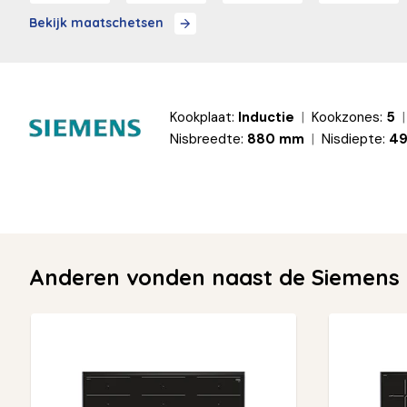
Bekijk maatschetsen
Kookplaat:
Inductie
Kookzones:
5
Nisbreedte:
880 mm
Nisdiepte:
4
Anderen vonden naast de Siemens 