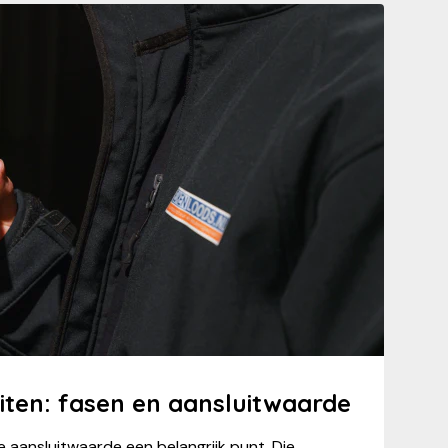
iten: fasen en aansluitwaarde
e aansluitwaarde een belangrijk punt. Die