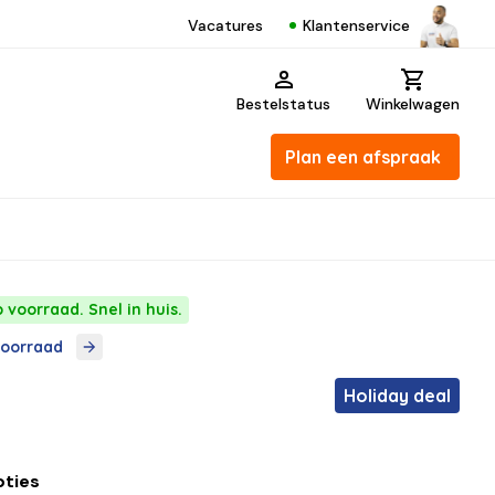
Klantenservice
Vacatures
Bestelstatus
Winkelwagen
Plan een afspraak
 voorraad. Snel in huis.
voorraad
Holiday deal
pties