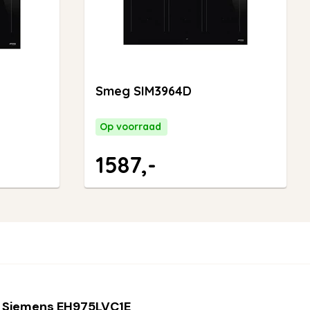
Smeg SIM3964D
Op voorraad
1587,-
 Siemens EH975LVC1E