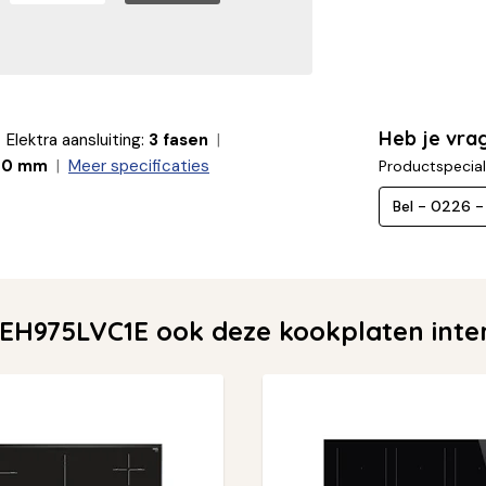
Heb je vra
Elektra aansluiting:
3 fasen
90 mm
Meer specificaties
Productspecial
Bel - 0226 
EH975LVC1E ook deze kookplaten inte