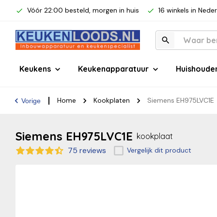
Vóór 22:00 besteld, morgen in huis
16 winkels in Nede
Keukens
Keukenapparatuur
Huishoude
Home
Kookplaten
Siemens EH975LVC1E
Vorige
Siemens EH975LVC1E
kookplaat
75 reviews
Vergelijk dit product