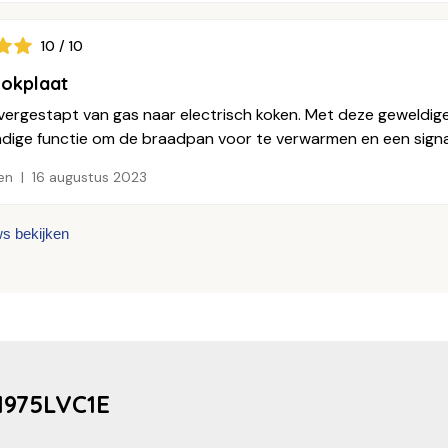
10 / 10
ookplaat
vergestapt van gas naar electrisch koken. Met deze geweldige
ige functie om de braadpan voor te verwarmen en een signaal te
en
16 augustus 2023
ws bekijken
H975LVC1E