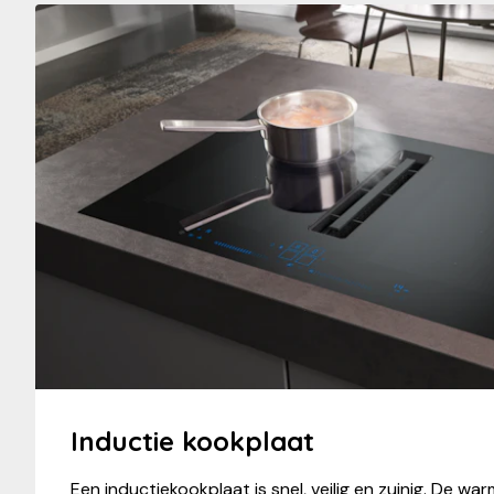
Inductie kookplaat
Een inductiekookplaat is snel, veilig en zuinig. De wa