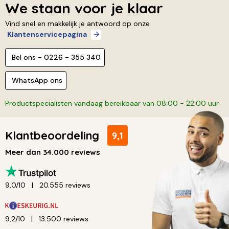
We staan voor je klaar
Vind snel en makkelijk je antwoord op onze
Klantenservicepagina
Bel ons - 0226 - 355 340
WhatsApp ons
Productspecialisten vandaag bereikbaar van 08:00 - 22:00 uur
Klantbeoordeling
9,1
Meer dan 34.000 reviews
9,0/10
20.555 reviews
9,2/10
13.500 reviews