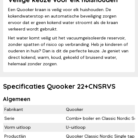
Een Quooker kraan is veilig voor elk huishouden. De
kokendwaterstop en automatische beveiliging zorgen
ervoor dat er geen kokend water stroomt als de kraan
verkeerd wordt gebruikt.
Het water komt veilig uit het vacuumgeïsoleerde reservoir,
zonder spatten of risico op verbranding. Heb je kinderen of
ouderen in huis? Dan is dit de perfecte keuze. Je geniet van
direct kokend, warm, koud, gekoeld of bruisend water,
helemaal zonder zorgen.
Specificaties Quooker 22+CNSRVS
Algemeen
Fabrikant
Quooker
Serie
Combi+ boiler en Classic Nordic Sq
Vorm uitloop
U-uitloop
Productlijn
Quooker Classic Nordic Single taps