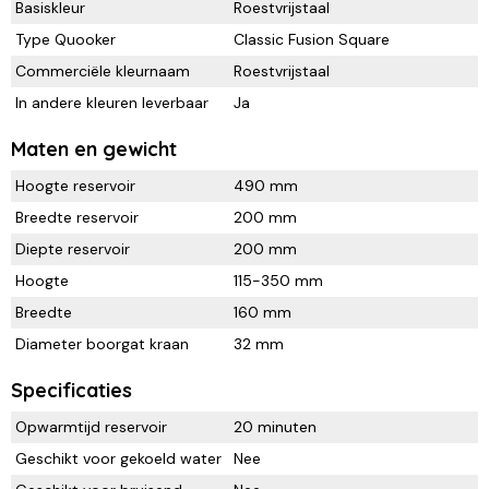
Basiskleur
Roestvrijstaal
Type Quooker
Classic Fusion Square
Commerciële kleurnaam
Roestvrijstaal
In andere kleuren leverbaar
Ja
Maten en gewicht
Hoogte reservoir
490 mm
Breedte reservoir
200 mm
Diepte reservoir
200 mm
Hoogte
115-350 mm
Breedte
160 mm
Diameter boorgat kraan
32 mm
Specificaties
Opwarmtijd reservoir
20 minuten
Geschikt voor gekoeld water
Nee