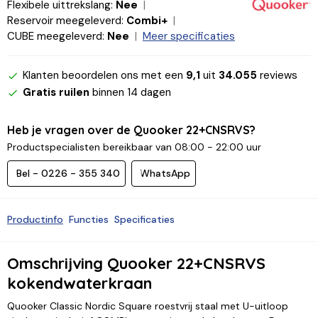
Flexibele uittrekslang:
Nee
Reservoir meegeleverd:
Combi+
CUBE meegeleverd:
Nee
Meer specificaties
Klanten beoordelen ons met een
9,1
uit
34.055
reviews
Gratis ruilen
binnen 14 dagen
Heb je vragen over de Quooker 22+CNSRVS?
Productspecialisten bereikbaar van 08:00 - 22:00 uur
Bel - 0226 - 355 340
WhatsApp
Productinfo
Functies
Specificaties
Omschrijving Quooker 22+CNSRVS
kokendwaterkraan
Quooker Classic Nordic Square roestvrij staal met U-uitloop