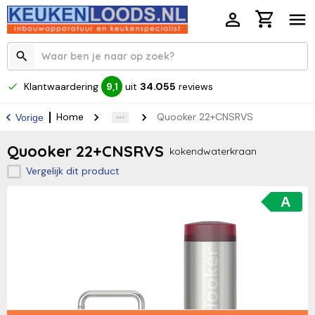
Klantwaardering
uit
34.055
reviews
9,1
Home
Quooker 22+CNSRVS
Vorige
Quooker 22+CNSRVS
kokendwaterkraan
Vergelijk dit product
A