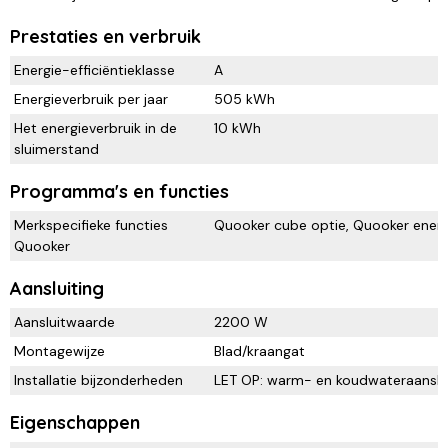
Prestaties en verbruik
Energie-efficiëntieklasse
A
Energieverbruik per jaar
505 kWh
Het energieverbruik in de
10 kWh
sluimerstand
Programma's en functies
Merkspecifieke functies
Quooker cube optie, Quooker energi
Quooker
Aansluiting
Aansluitwaarde
2200 W
Montagewijze
Blad/kraangat
Installatie bijzonderheden
LET OP: warm- en koudwateraansluit
Eigenschappen