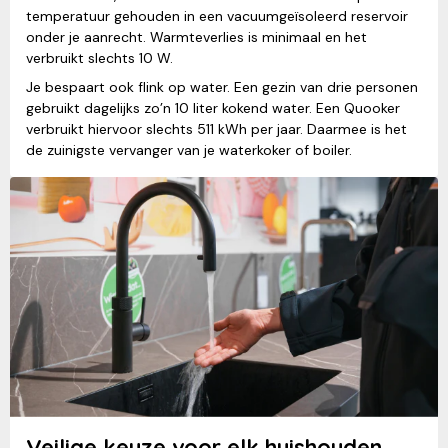
temperatuur gehouden in een vacuumgeïsoleerd reservoir
onder je aanrecht. Warmteverlies is minimaal en het
verbruikt slechts 10 W.
Je bespaart ook flink op water. Een gezin van drie personen
gebruikt dagelijks zo’n 10 liter kokend water. Een Quooker
verbruikt hiervoor slechts 511 kWh per jaar. Daarmee is het
de zuinigste vervanger van je waterkoker of boiler.
Veilige keuze voor elk huishouden