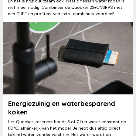
En het is nog duurzaam ook. Plastic flessen water kopen is
niet meer nodig. Combineer de Quooker 22+CNSRVS met
een CUBE en profiteer van extra combinatievoordeel!
Energiezuinig en waterbesparend
koken
Het Quooker-reservoir houdt 3 of 7 liter water constant op
110°C, afhankelijk van het model. Je hebt dus altijd direct
kokend water, zonder wachten. Het water wordt op