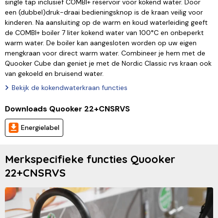
single tap inclusief COMBI+ reservoir voor kokend water. Door
een (dubbel)druk-draai bedieningsknop is de kraan veilig voor
kinderen. Na aansluiting op de warm en koud waterleiding geeft
de COMBI+ boiler 7 liter kokend water van 100°C en onbeperkt
warm water. De boiler kan aangesloten worden op uw eigen
mengkraan voor direct warm water. Combineer je hem met de
Quooker Cube dan geniet je met de Nordic Classic rvs kraan ook
van gekoeld en bruisend water.
Bekijk de kokendwaterkraan functies
Downloads Quooker 22+CNSRVS
Energielabel
Merkspecifieke functies Quooker
22+CNSRVS