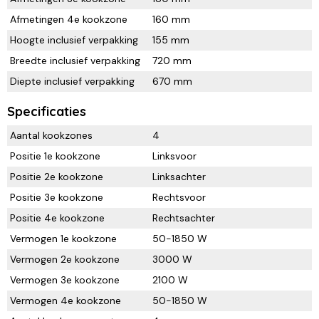
Afmetingen 4e kookzone
160 mm
Hoogte inclusief verpakking
155 mm
Breedte inclusief verpakking
720 mm
Diepte inclusief verpakking
670 mm
Specificaties
Aantal kookzones
4
Positie 1e kookzone
Linksvoor
Positie 2e kookzone
Linksachter
Positie 3e kookzone
Rechtsvoor
Positie 4e kookzone
Rechtsachter
Vermogen 1e kookzone
50-1850 W
Vermogen 2e kookzone
3000 W
Vermogen 3e kookzone
2100 W
Vermogen 4e kookzone
50-1850 W