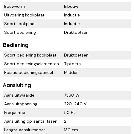
Bouwvorm
Inbouw
Uitvoering kookplaat
Inductie
Soort kookplaat
Inductie
Soort bediening
Druktoetsen
Bediening
Soort bediening kookplaat
Druktoetsen
Soort bedieningselementen
Tiptoets
Positie bedieningspaneel
Midden
Aansluiting
Aansluitwaarde
7360 W
Aansluitspanning
220-240 V
Frequentie
50 Hz
Aansluiting op aantal fasen
2
Lengte aansluitsnoer
130 cm