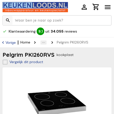
Klantwaardering
uit
34.055
reviews
9,1
Home
Pelgrim PKI260RVS
Vorige
Pelgrim PKI260RVS
kookplaat
Vergelijk dit product