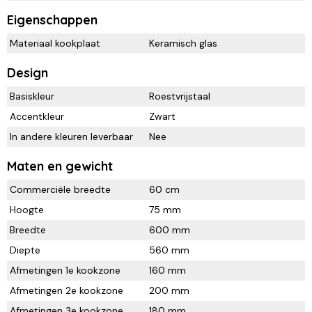
Eigenschappen
Materiaal kookplaat
Keramisch glas
Design
Basiskleur
Roestvrijstaal
Accentkleur
Zwart
In andere kleuren leverbaar
Nee
Maten en gewicht
Commerciële breedte
60 cm
Hoogte
75 mm
Breedte
600 mm
Diepte
560 mm
Afmetingen 1e kookzone
160 mm
Afmetingen 2e kookzone
200 mm
Afmetingen 3e kookzone
180 mm