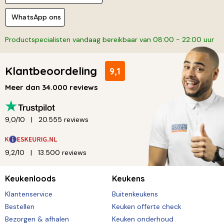
WhatsApp ons
Productspecialisten vandaag bereikbaar van 08:00 - 22:00 uur
Klantbeoordeling
9,1
Meer dan 34.000 reviews
9,0/10
20.555 reviews
9,2/10
13.500 reviews
Keukenloods
Keukens
Klantenservice
Buitenkeukens
Bestellen
Keuken offerte check
Bezorgen & afhalen
Keuken onderhoud