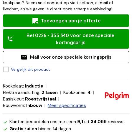
kookplaat? Neem snel contact op via telefoon, e-mail of
livechat, en we geven je direct onze scherpe aanbieding!
Toevoegen aan je offerte
Bel 0226 - 355 340 voor onze speciale
kortingsprijs
Mail voor onze speciale kortingsprijs
Vergelijk dit product
Kookplaat:
Inductie
Elektra aansluiting:
2 fasen
Kookzones:
4
Basiskleur:
Roestvrijstaal
Bouwvorm:
Inbouw
Meer specificaties
Klanten beoordelen ons met een
9,1
uit
34.055
reviews
Gratis ruilen
binnen 14 dagen