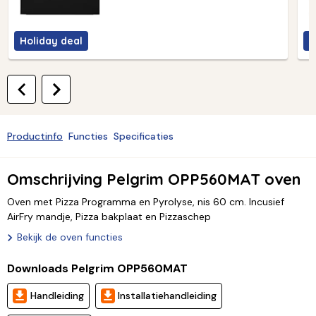
Holiday deal
H
Productinfo
Functies
Specificaties
Omschrijving Pelgrim OPP560MAT oven
Oven met Pizza Programma en Pyrolyse, nis 60 cm. Incusief
AirFry mandje, Pizza bakplaat en Pizzaschep
Bekijk de oven functies
Downloads Pelgrim OPP560MAT
Handleiding
Installatiehandleiding