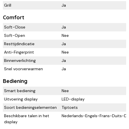
Grill
Ja
Comfort
Soft-Close
Ja
Soft-Open
Nee
Resttijdindicatie
Ja
Anti-Fingerprint
Nee
Binnenverlichting
Ja
Snel voorverwarmen
Ja
Bediening
Smart bediening
Nee
Uitvoering display
LED-display
Soort bedieningselementen
Tiptoets
Beschikbare talen in het
Nederlands-Engels-Frans-Duits-D
display