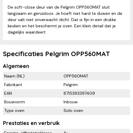
De soft-close deur van de Pelgrim OPP560MAT sluit
langzaam en geruisloos. Je hoeft niet hard te duwen en de
deur valt niet onverwacht dicht. Dat is fijn in een drukke
keuken en het beschermt je oven. Een klein detail dat je
dagelijks waardeert.
Specificaties Pelgrim OPP560MAT
Algemeen
Naam (NL)
OPP560MAT
Fabrikant
Pelgrim
EAN
8715393397409
Bouwvorm
Inbouw
Type oven
Solo oven
Prestaties en verbruik