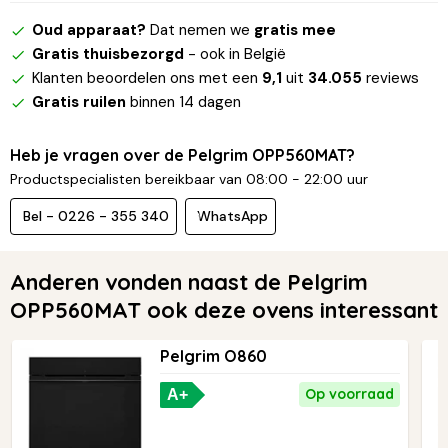
Oud apparaat?
Dat nemen we
gratis mee
Gratis thuisbezorgd
- ook in België
Klanten beoordelen ons met een
9,1
uit
34.055
reviews
Gratis ruilen
binnen 14 dagen
Heb je vragen over de Pelgrim OPP560MAT?
Productspecialisten bereikbaar van 08:00 - 22:00 uur
Bel - 0226 - 355 340
WhatsApp
Anderen vonden naast de Pelgrim
OPP560MAT ook deze ovens interessant
Pelgrim O860
Op voorraad
A+