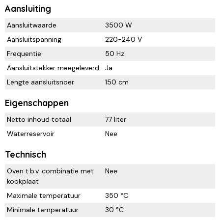
Aansluiting
Aansluitwaarde
3500 W
Aansluitspanning
220-240 V
Frequentie
50 Hz
Aansluitstekker meegeleverd
Ja
Lengte aansluitsnoer
150 cm
Eigenschappen
Netto inhoud totaal
77 liter
Waterreservoir
Nee
Technisch
Oven t.b.v. combinatie met
Nee
kookplaat
Maximale temperatuur
350 °C
Minimale temperatuur
30 °C