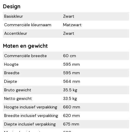
Design
Basiskleur
Zwart
Commerciële kleurnaam
Matzwart
Accentkleur
Zwart
Maten en gewicht
Commerciële breedte
60 cm
Hoogte
595 mm
Breedte
595 mm
Diepte
564 mm
Bruto gewicht
35.5 kg
Netto gewicht
33.5 kg
Hoogte inclusief verpakking
660 mm
Breedte inclusief verpakking
620 mm
Diepte inclusief verpakking
675 mm