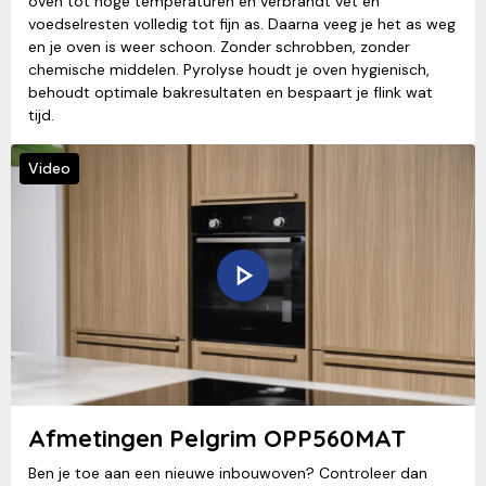
oven tot hoge temperaturen en verbrandt vet en
voedselresten volledig tot fijn as. Daarna veeg je het as weg
en je oven is weer schoon. Zonder schrobben, zonder
chemische middelen. Pyrolyse houdt je oven hygienisch,
behoudt optimale bakresultaten en bespaart je flink wat
tijd.
Video
Afmetingen Pelgrim OPP560MAT
Ben je toe aan een nieuwe inbouwoven? Controleer dan