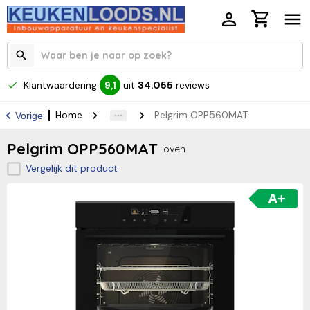
Klantwaardering
uit
34.055
reviews
9,1
Home
Pelgrim OPP560MAT
Vorige
Pelgrim OPP560MAT
oven
Vergelijk dit product
A+