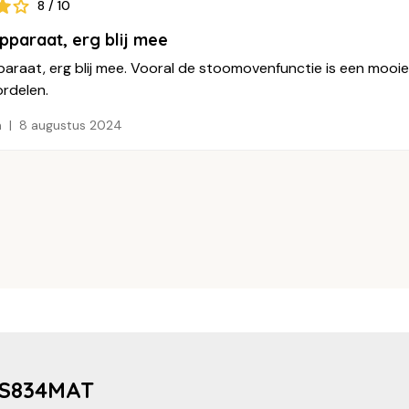
8 / 10
pparaat, erg blij mee
paraat, erg blij mee. Vooral de stoomovenfunctie is een moo
ordelen.
n
8 augustus 2024
COS834MAT