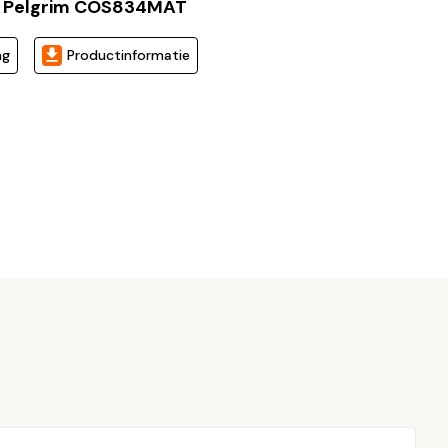
 Pelgrim COS834MAT
ng
Productinformatie