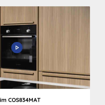
rim COS834MAT