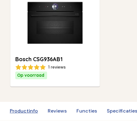
Bosch CSG936AB1
1 reviews
Op voorraad
Productinfo
Reviews
Functies
Specificatie