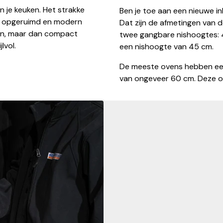
je keuken. Het strakke
Ben je toe aan een nieuwe 
 er opgeruimd en modern
Dat zijn de afmetingen van d
oven, maar dan compact
twee gangbare nishoogtes: 
lvol.
een nishoogte van 45 cm.
De meeste ovens hebben ee
van ongeveer 60 cm. Deze o