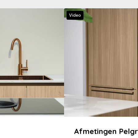
Video
Afmetingen Pelg