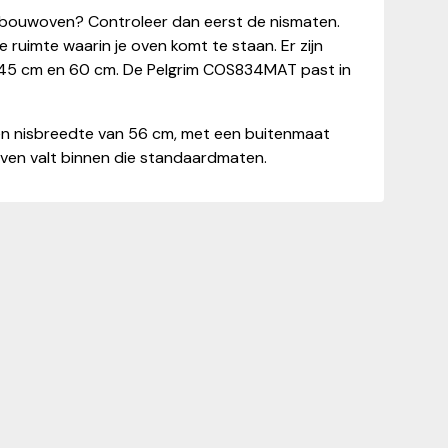
inbouwoven? Controleer dan eerst de nismaten.
e ruimte waarin je oven komt te staan. Er zijn
45 cm en 60 cm. De Pelgrim COS834MAT past in
n nisbreedte van 56 cm, met een buitenmaat
ven valt binnen die standaardmaten.