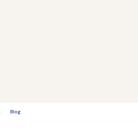
s
Blog