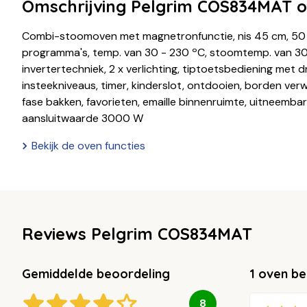
Omschrijving Pelgrim COS834MAT 
Combi-stoomoven met magnetronfunctie, nis 45 cm, 50 li
programma's, temp. van 30 - 230 ºC, stoomtemp. van 30 
invertertechniek, 2 x verlichting, tiptoetsbediening met 
insteekniveaus, timer, kinderslot, ontdooien, borden verw
fase bakken, favorieten, emaille binnenruimte, uitneembare
aansluitwaarde 3000 W
Bekijk de oven functies
Reviews Pelgrim COS834MAT
Gemiddelde beoordeling
1 oven b
8