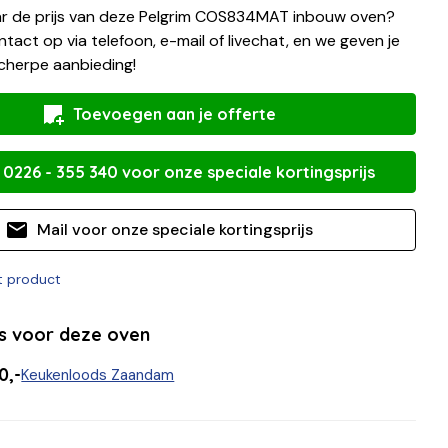
r de prijs van deze Pelgrim COS834MAT inbouw oven?
tact op via telefoon, e-mail of livechat, en we geven je
cherpe aanbieding!
Toevoegen aan je offerte
 0226 - 355 340 voor onze speciale kortingsprijs
Mail voor onze speciale kortingsprijs
it product
ls voor deze oven
0,-
Keukenloods Zaandam