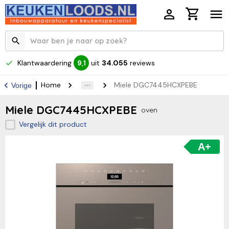
Klantwaardering
uit
34.055
reviews
9,1
Home
Miele DGC7445HCXPEBE
Vorige
Miele DGC7445HCXPEBE
oven
Vergelijk dit product
A+