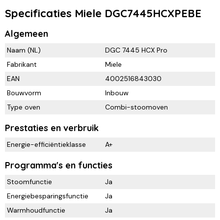
Specificaties Miele DGC7445HCXPEBE
Algemeen
Naam (NL)
DGC 7445 HCX Pro
Fabrikant
Miele
EAN
4002516843030
Bouwvorm
Inbouw
Type oven
Combi-stoomoven
Prestaties en verbruik
Energie-efficiëntieklasse
A+
Programma's en functies
Stoomfunctie
Ja
Energiebesparingsfunctie
Ja
Warmhoudfunctie
Ja