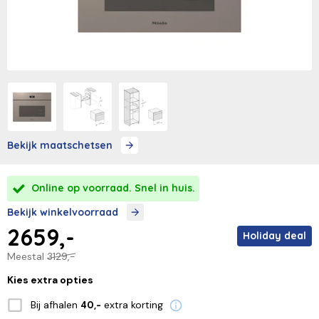
Bekijk maatschetsen
Online op voorraad. Snel in huis.
Bekijk winkelvoorraad
2659,-
Holiday deal
Meestal
3129,-
Kies extra opties
Bij afhalen
extra korting
40,-