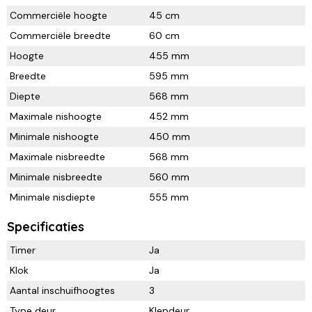
Commerciële hoogte
45 cm
Commerciële breedte
60 cm
Hoogte
455 mm
Breedte
595 mm
Diepte
568 mm
Maximale nishoogte
452 mm
Minimale nishoogte
450 mm
Maximale nisbreedte
568 mm
Minimale nisbreedte
560 mm
Minimale nisdiepte
555 mm
Specificaties
Timer
Ja
Klok
Ja
Aantal inschuifhoogtes
3
Type deur
Klepdeur