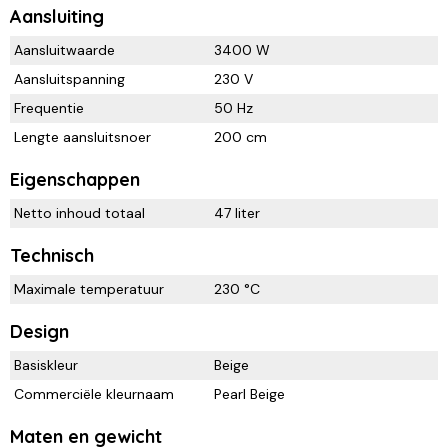
Aansluiting
Aansluitwaarde
3400 W
Aansluitspanning
230 V
Frequentie
50 Hz
Lengte aansluitsnoer
200 cm
Eigenschappen
Netto inhoud totaal
47 liter
Technisch
Maximale temperatuur
230 °C
Design
Basiskleur
Beige
Commerciële kleurnaam
Pearl Beige
Maten en gewicht