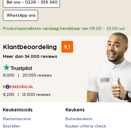
Bel ons - 0226 - 355 340
WhatsApp ons
Productspecialisten vandaag bereikbaar van 08:00 - 22:00 uur
Klantbeoordeling
9,1
Meer dan 34.000 reviews
9,0/10
20.555 reviews
9,2/10
13.500 reviews
Keukenloods
Keukens
Klantenservice
Buitenkeukens
Bestellen
Keuken offerte check