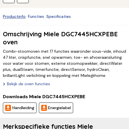
Productinfo
Functies
Specificaties
Omschrijving Miele DGC7445HCXPEBE
oven
Combi-stoomoven met 17 functies waaronder sous-vide, inhoud
47 liter, crispfunctie, snel opwarmen, toe- en afvoeraansluiting
voor water voor stomen, externe stoomopwekker, directWater
plus, dualSteam, timerfunctie, directSensor, hydroClean,
brillantLight verlichting en koppeling met Miele@home.
Bekijk de oven functies
Downloads Miele DGC7445HCXPEBE
Handleiding
Energielabel
Merkspecifieke functies Miele