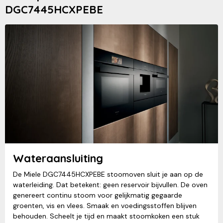
DGC7445HCXPEBE
Wateraansluiting
De Miele DGC7445HCXPEBE stoomoven sluit je aan op de
waterleiding. Dat betekent: geen reservoir bijvullen. De oven
genereert continu stoom voor gelijkmatig gegaarde
groenten, vis en vlees. Smaak en voedingsstoffen blijven
behouden. Scheelt je tijd en maakt stoomkoken een stuk