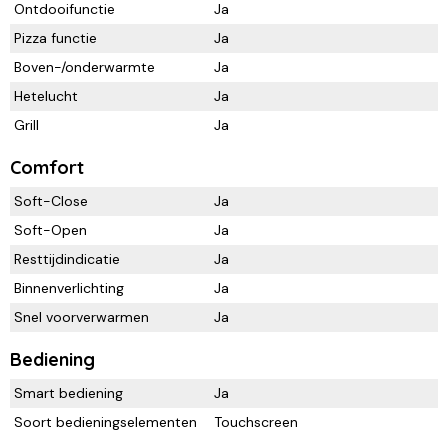
Ontdooifunctie
Ja
Pizza functie
Ja
Boven-/onderwarmte
Ja
Hetelucht
Ja
Grill
Ja
Comfort
Soft-Close
Ja
Soft-Open
Ja
Resttijdindicatie
Ja
Binnenverlichting
Ja
Snel voorverwarmen
Ja
Bediening
Smart bediening
Ja
Soort bedieningselementen
Touchscreen