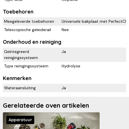
Toebehoren
Meegeleverde toebehoren
Universele bakplaat met PerfectCle
Telescopische geleiderail
Nee
Onderhoud en reiniging
Geïntegreerd
Ja
reinigingssysteem
Type reinigingssysteem
Hydrolyse
Kenmerken
Wateraansluiting
Ja
Gerelateerde oven artikelen
Apparatuur