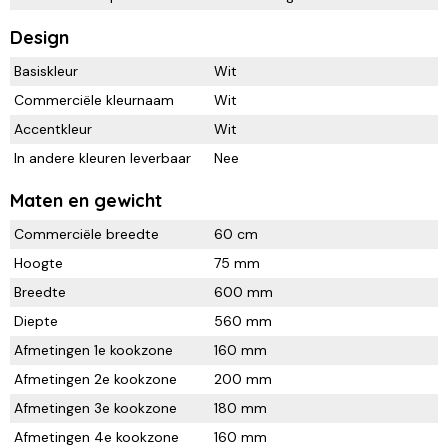
Design
Basiskleur
Wit
Commerciële kleurnaam
Wit
Accentkleur
Wit
In andere kleuren leverbaar
Nee
Maten en gewicht
Commerciële breedte
60 cm
Hoogte
75 mm
Breedte
600 mm
Diepte
560 mm
Afmetingen 1e kookzone
160 mm
Afmetingen 2e kookzone
200 mm
Afmetingen 3e kookzone
180 mm
Afmetingen 4e kookzone
160 mm