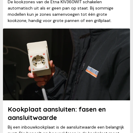
De kookzones van de Etna KIV360WIT schakelen
automatisch uit als er geen pan op staat. Bij sommige
modellen kun je zones samenvoegen tot één grote
kookzone, handig voor grote pannen of een grillplaat.
Kookplaat aansluiten: fasen en
aansluitwaarde
Bij een inbouwkookplaat is de aansluitwaarde een belangrijk