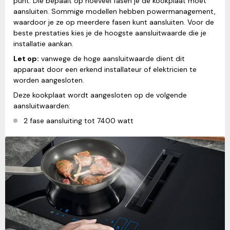
punt. Die bepaalt op hoeveel fasen je de kookplaat moet
aansluiten. Sommige modellen hebben powermanagement,
waardoor je ze op meerdere fasen kunt aansluiten. Voor de
beste prestaties kies je de hoogste aansluitwaarde die je
installatie aankan.
Let op:
vanwege de hoge aansluitwaarde dient dit
apparaat door een erkend installateur of elektricien te
worden aangesloten.
Deze kookplaat wordt aangesloten op de volgende
aansluitwaarden:
2 fase aansluiting tot 7400 watt