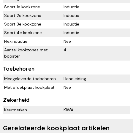
Soort 1e kookzone
Inductie
Soort 2e kookzone
Inductie
Soort 3e kookzone
Inductie
Soort 4e kookzone
Inductie
Flexinductie
Nee
Aantal kookzones met
4
booster
Toebehoren
Meegeleverde toebehoren
Handleiding
Met afdekplaat kookplaat
Nee
Zekerheid
Keurmerken
KIWA
Gerelateerde kookplaat artikelen