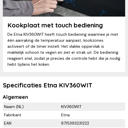
Kookplaat met touch bediening
De Etna KIV360WIT heeft touch bediening waarmee je met
één aanraking de temperatuur aanpast, kookzones
activeert of de timer instelt. Het vlakke oppervlak is
makkelijk schoon te vegen en ziet er strak uit. De bediening
reageert snel, zodat je precies de controle hebt die je nodig
hebt tijdens het koken.
Specificaties Etna KIV360WIT
Algemeen
Naam (NL)
KIV360WIT
Fabrikant
Etna
EAN
8715393231222