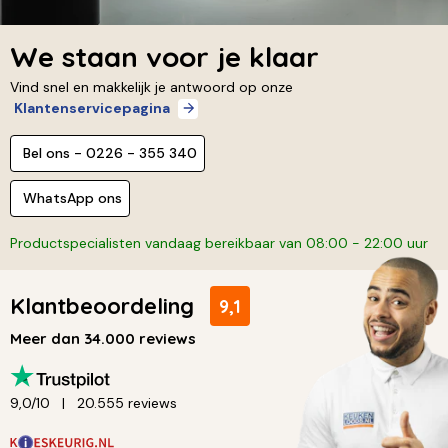
We staan voor je klaar
Vind snel en makkelijk je antwoord op onze
Klantenservicepagina
Bel ons - 0226 - 355 340
WhatsApp ons
Productspecialisten vandaag bereikbaar van 08:00 - 22:00 uur
Klantbeoordeling
9,1
Meer dan 34.000 reviews
9,0/10
20.555 reviews