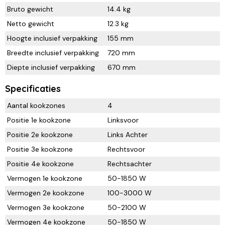
Bruto gewicht
14.4 kg
Netto gewicht
12.3 kg
Hoogte inclusief verpakking
155 mm
Breedte inclusief verpakking
720 mm
Diepte inclusief verpakking
670 mm
Specificaties
Aantal kookzones
4
Positie 1e kookzone
Linksvoor
Positie 2e kookzone
Links Achter
Positie 3e kookzone
Rechtsvoor
Positie 4e kookzone
Rechtsachter
Vermogen 1e kookzone
50-1850 W
Vermogen 2e kookzone
100-3000 W
Vermogen 3e kookzone
50-2100 W
Vermogen 4e kookzone
50-1850 W