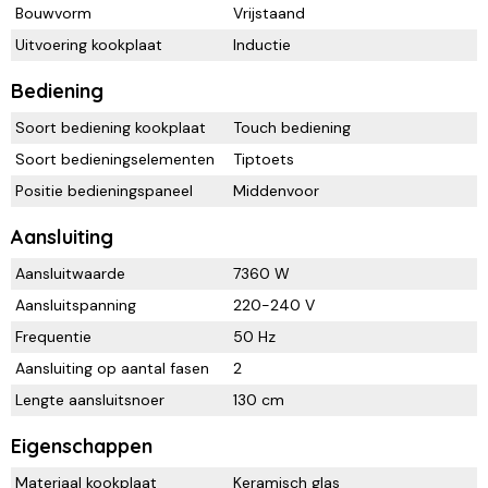
Bouwvorm
Vrijstaand
Uitvoering kookplaat
Inductie
Bediening
Soort bediening kookplaat
Touch bediening
Soort bedieningselementen
Tiptoets
Positie bedieningspaneel
Middenvoor
Aansluiting
Aansluitwaarde
7360 W
Aansluitspanning
220-240 V
Frequentie
50 Hz
Aansluiting op aantal fasen
2
Lengte aansluitsnoer
130 cm
Eigenschappen
Materiaal kookplaat
Keramisch glas