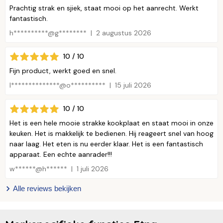
Prachtig strak en sjiek, staat mooi op het aanrecht. Werkt
fantastisch.
h**********@g********
2 augustus 2026
10 / 10
Fijn product, werkt goed en snel.
I**************@o**********
15 juli 2026
10 / 10
Het is een hele mooie strakke kookplaat en staat mooi in onze
keuken. Het is makkelijk te bedienen. Hij reageert snel van hoog
naar laag. Het eten is nu eerder klaar. Het is een fantastisch
apparaat. Een echte aanrader!!!
w******@h******
1 juli 2026
Alle reviews bekijken