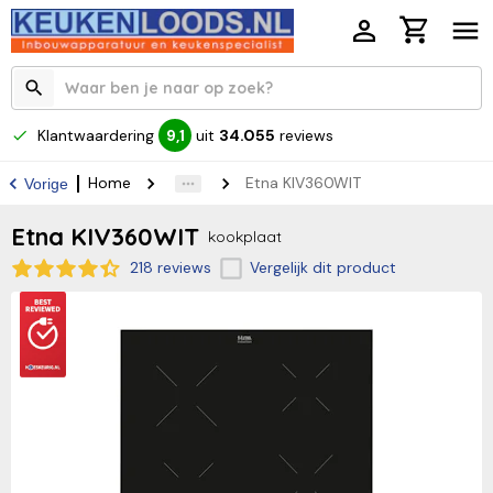
Klantwaardering
uit
34.055
reviews
9,1
Home
Etna KIV360WIT
Vorige
Etna KIV360WIT
kookplaat
218 reviews
Vergelijk dit product