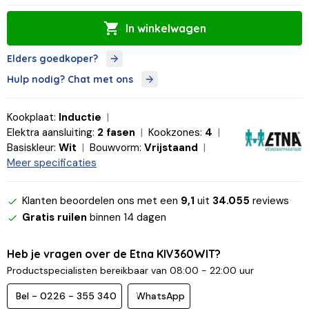
In winkelwagen
Elders goedkoper?
Hulp nodig? Chat met ons
Kookplaat:
Inductie
Elektra aansluiting:
2 fasen
Kookzones:
4
Basiskleur:
Wit
Bouwvorm:
Vrijstaand
Meer specificaties
Klanten beoordelen ons met een
9,1
uit
34.055
reviews
Gratis ruilen
binnen 14 dagen
Heb je vragen over de Etna KIV360WIT?
Productspecialisten bereikbaar van 08:00 - 22:00 uur
Bel - 0226 - 355 340
WhatsApp