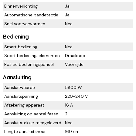
Binnenverlichting
Ja
Automatische pandetectie
Ja
Snel voorverwarmen
Nee
Bediening
Smart bediening
Nee
Soort bedieningselementen
Draaiknop
Positie bedieningspaneel
Voorzijde
Aansluiting
Aansluitwaarde
5800 W
Aansluitspanning
220-240 V
Afzekering apparaat
16 A
Aansluiting op aantal fasen
2
Aansluitstekker meegeleverd
Nee
Lengte aansluitsnoer
160 cm