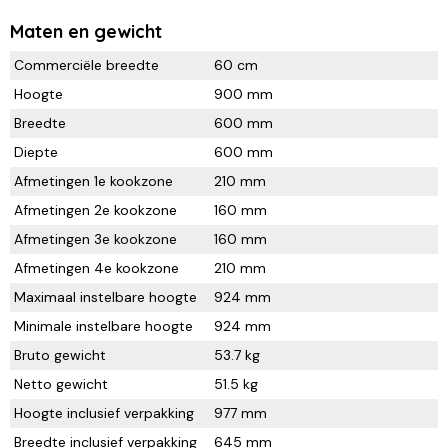
Maten en gewicht
Commerciële breedte
60 cm
Hoogte
900 mm
Breedte
600 mm
Diepte
600 mm
Afmetingen 1e kookzone
210 mm
Afmetingen 2e kookzone
160 mm
Afmetingen 3e kookzone
160 mm
Afmetingen 4e kookzone
210 mm
Maximaal instelbare hoogte
924 mm
Minimale instelbare hoogte
924 mm
Bruto gewicht
53.7 kg
Netto gewicht
51.5 kg
Hoogte inclusief verpakking
977 mm
Breedte inclusief verpakking
645 mm