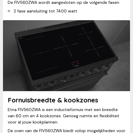
De FIV560ZWA wordt aangesloten op de volgende fasen:
2 fase aansluiting tot 7400 watt
Fornuisbreedte & kookzones
Etna FIV560ZWA is een inductiefornuis met een breedte
van 60 cm en 4 kookzones. Genoeg ruimte en flexibiliteit
voor al jouw kookplannen.
De oven van de FIV560ZWA biedt volop mogelijkheden voor