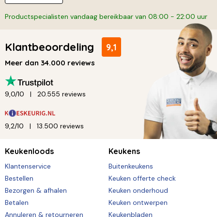
Productspecialisten vandaag bereikbaar van 08:00 - 22:00 uur
Klantbeoordeling
9,1
Meer dan 34.000 reviews
9,0/10
20.555 reviews
9,2/10
13.500 reviews
Keukenloods
Keukens
Klantenservice
Buitenkeukens
Bestellen
Keuken offerte check
Bezorgen & afhalen
Keuken onderhoud
Betalen
Keuken ontwerpen
Annuleren & retourneren
Keukenbladen