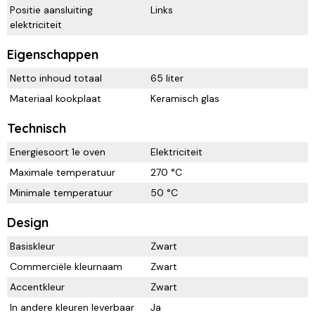
Positie aansluiting
Links
elektriciteit
Eigenschappen
Netto inhoud totaal
65 liter
Materiaal kookplaat
Keramisch glas
Technisch
Energiesoort 1e oven
Elektriciteit
Maximale temperatuur
270 °C
Minimale temperatuur
50 °C
Design
Basiskleur
Zwart
Commerciële kleurnaam
Zwart
Accentkleur
Zwart
In andere kleuren leverbaar
Ja