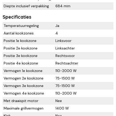
Diepte inclusief verpakking
684 mm
Specificaties
Temperatuurregeling
Ja
Aantal kookzones
4
Positie 1e kookzone
Linksvoor
Positie 2e kookzone
Linksachter
Positie 3e kookzone
Rechtsvoor
Positie 4e kookzone
Rechtsachter
Vermogen 1e kookzone
110-2000 W
Vermogen 2e kookzone
75-1500 W
Vermogen 3e kookzone
75-1500 W
Vermogen 4e kookzone
110-2000 W
Met draaispit motor
Nee
Maximale grillvermogen
1400 W
Klok
Nee