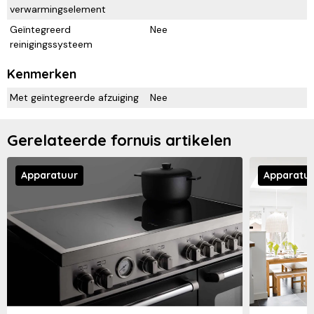
verwarmingselement
Geïntegreerd
Nee
reinigingssysteem
Kenmerken
Met geïntegreerde afzuiging
Nee
Gerelateerde fornuis artikelen
Apparatuur
Apparatu