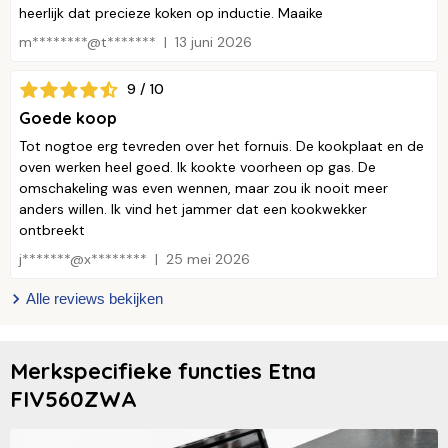
heerlijk dat precieze koken op inductie. Maaike
m********@t*******
13 juni 2026
9 / 10
Goede koop
Tot nogtoe erg tevreden over het fornuis. De kookplaat en de
oven werken heel goed. Ik kookte voorheen op gas. De
omschakeling was even wennen, maar zou ik nooit meer
anders willen. Ik vind het jammer dat een kookwekker
ontbreekt
j*******@x********
25 mei 2026
Alle reviews bekijken
Merkspecifieke functies Etna
FIV560ZWA