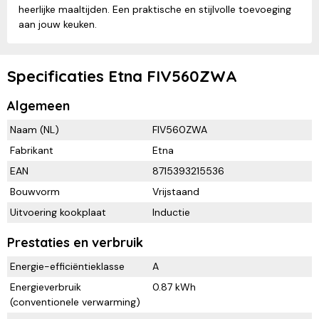
heerlijke maaltijden. Een praktische en stijlvolle toevoeging
aan jouw keuken.
Specificaties Etna FIV560ZWA
Algemeen
Naam (NL)
FIV560ZWA
Fabrikant
Etna
EAN
8715393215536
Bouwvorm
Vrijstaand
Uitvoering kookplaat
Inductie
Prestaties en verbruik
Energie-efficiëntieklasse
A
Energieverbruik
0.87 kWh
(conventionele verwarming)