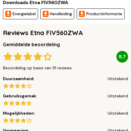
Downloads Etna FIV560ZWA
Energielabel
Handleiding
Productinformatie
Reviews Etna FIV560ZWA
Gemiddelde beoordeling
8,7
Beoordeling op basis van 91 reviews.
Duurzaamheid:
Uitstekend
Gebruiksgemak:
Uitstekend
Mogelijkheden:
Uitstekend
Vormgeving:
Uitstekend