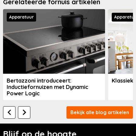
Gerelateerde fornuis artikelen
Apparatuur
Apparatu
Bertazzoni introduceert:
Klassiek
Inductiefornuizen met Dynamic
Power Logic
Bekijk alle blog artikelen
Blijf op de hoogte