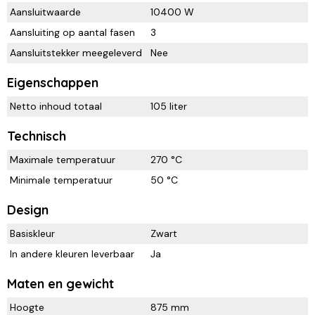
Aansluitwaarde
10400 W
Aansluiting op aantal fasen
3
Aansluitstekker meegeleverd
Nee
Eigenschappen
Netto inhoud totaal
105 liter
Technisch
Maximale temperatuur
270 °C
Minimale temperatuur
50 °C
Design
Basiskleur
Zwart
In andere kleuren leverbaar
Ja
Maten en gewicht
Hoogte
875 mm