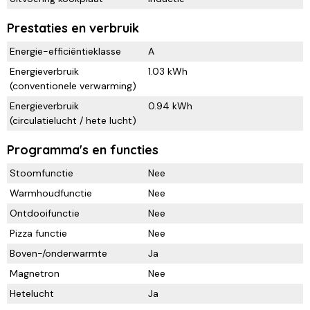
Prestaties en verbruik
Energie-efficiëntieklasse
A
Energieverbruik
1.03 kWh
(conventionele verwarming)
Energieverbruik
0.94 kWh
(circulatielucht / hete lucht)
Programma's en functies
Stoomfunctie
Nee
Warmhoudfunctie
Nee
Ontdooifunctie
Nee
Pizza functie
Nee
Boven-/onderwarmte
Ja
Magnetron
Nee
Hetelucht
Ja