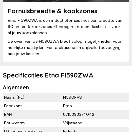
Fornuisbreedte & kookzones
Etna FI590ZWA is een inductiefornuis met een breedte van
90 cm en 5 kookzones. Genoeg ruimte en flexibiliteit voor
al jouw kookplannen.
De oven van de FI590ZWA biedt volop mogelijkheden voor
heerlijke maaltijden. Een praktische en stijlvolle toevoeging
aan jouw keuken.
Specificaties Etna FI590ZWA
Algemeen
Naam (NL)
FI590RVS
Fabrikant
Etna
EAN
8715393374042
Bouwvorm
Vrijstaand
Uitvoering kookplaat
Inductie