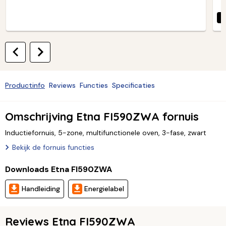
G
Productinfo
Reviews
Functies
Specificaties
Omschrijving Etna FI590ZWA fornuis
Inductiefornuis, 5-zone, multifunctionele oven, 3-fase, zwart
Bekijk de fornuis functies
Downloads Etna FI590ZWA
Handleiding
Energielabel
Reviews Etna FI590ZWA