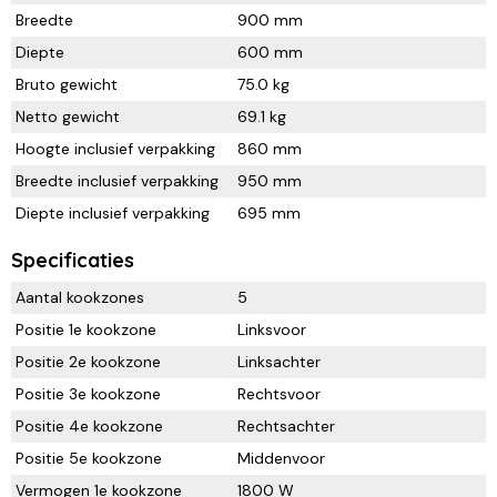
Breedte
900 mm
Diepte
600 mm
Bruto gewicht
75.0 kg
Netto gewicht
69.1 kg
Hoogte inclusief verpakking
860 mm
Breedte inclusief verpakking
950 mm
Diepte inclusief verpakking
695 mm
Specificaties
Aantal kookzones
5
Positie 1e kookzone
Linksvoor
Positie 2e kookzone
Linksachter
Positie 3e kookzone
Rechtsvoor
Positie 4e kookzone
Rechtsachter
Positie 5e kookzone
Middenvoor
Vermogen 1e kookzone
1800 W