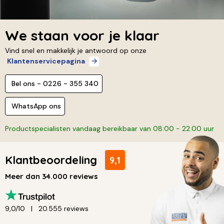
We staan voor je klaar
Vind snel en makkelijk je antwoord op onze
Klantenservicepagina
Bel ons - 0226 - 355 340
WhatsApp ons
Productspecialisten vandaag bereikbaar van 08:00 - 22:00 uur
Klantbeoordeling
9,1
Meer dan 34.000 reviews
9,0/10
20.555 reviews