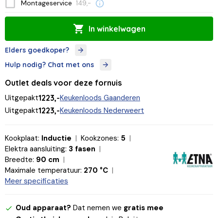
Montageservice
149,-
In winkelwagen
Elders goedkoper?
Hulp nodig? Chat met ons
Outlet deals voor deze fornuis
Uitgepakt
1223,-
Keukenloods Gaanderen
Uitgepakt
1223,-
Keukenloods Nederweert
Kookplaat:
Inductie
Kookzones:
5
Elektra aansluiting:
3 fasen
Breedte:
90 cm
Maximale temperatuur:
270 °C
Meer specificaties
Oud apparaat?
Dat nemen we
gratis mee