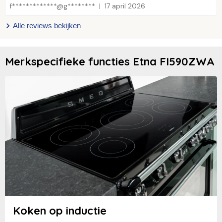
f*************@g********
17 april 2026
Alle reviews bekijken
Merkspecifieke functies Etna FI590ZWA
Koken op inductie