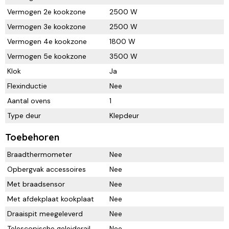
Vermogen 2e kookzone
2500 W
Vermogen 3e kookzone
2500 W
Vermogen 4e kookzone
1800 W
Vermogen 5e kookzone
3500 W
Klok
Ja
Flexinductie
Nee
Aantal ovens
1
Type deur
Klepdeur
Toebehoren
Braadthermometer
Nee
Opbergvak accessoires
Nee
Met braadsensor
Nee
Met afdekplaat kookplaat
Nee
Draaispit meegeleverd
Nee
Telescopische geleiderail
Nee