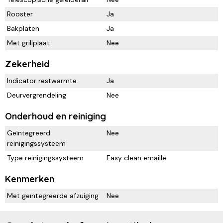
Rooster
Ja
Bakplaten
Ja
Met grillplaat
Nee
Zekerheid
Indicator restwarmte
Ja
Deurvergrendeling
Nee
Onderhoud en reiniging
Geïntegreerd
Nee
reinigingssysteem
Type reinigingssysteem
Easy clean emaille
Kenmerken
Met geïntegreerde afzuiging
Nee