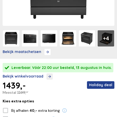
+4
Bekijk maatschetsen
Leverbaar. Vóór 22:00 uur besteld, 13 augustus in huis.
Bekijk winkelvoorraad
1439,-
Holiday deal
Meestal
1599,-
Kies extra opties
Bij afhalen
extra korting
40,-