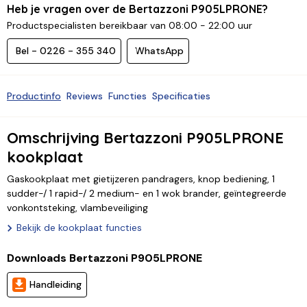
Heb je vragen over de Bertazzoni P905LPRONE?
Productspecialisten bereikbaar van 08:00 - 22:00 uur
Bel - 0226 - 355 340
WhatsApp
Productinfo
Reviews
Functies
Specificaties
Omschrijving Bertazzoni P905LPRONE
kookplaat
Gaskookplaat met gietijzeren pandragers, knop bediening, 1
sudder-/ 1 rapid-/ 2 medium- en 1 wok brander, geïntegreerde
vonkontsteking, vlambeveiliging
Bekijk de kookplaat functies
Downloads Bertazzoni P905LPRONE
Handleiding