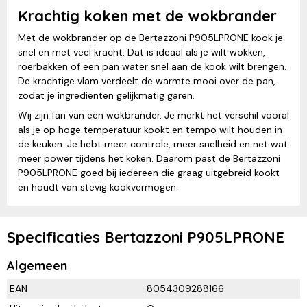
Krachtig koken met de wokbrander
Met de wokbrander op de Bertazzoni P905LPRONE kook je
snel en met veel kracht. Dat is ideaal als je wilt wokken,
roerbakken of een pan water snel aan de kook wilt brengen.
De krachtige vlam verdeelt de warmte mooi over de pan,
zodat je ingrediënten gelijkmatig garen.
Wij zijn fan van een wokbrander. Je merkt het verschil vooral
als je op hoge temperatuur kookt en tempo wilt houden in
de keuken. Je hebt meer controle, meer snelheid en net wat
meer power tijdens het koken. Daarom past de Bertazzoni
P905LPRONE goed bij iedereen die graag uitgebreid kookt
en houdt van stevig kookvermogen.
Specificaties Bertazzoni P905LPRONE
Algemeen
EAN
8054309288166