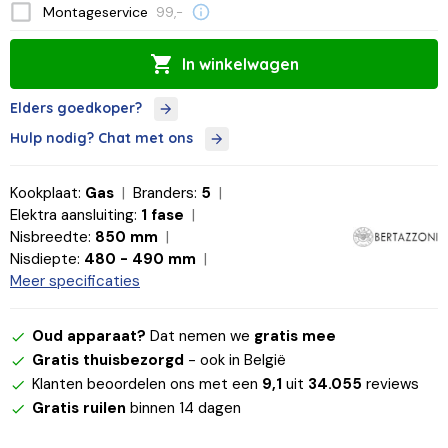
Montageservice
99,-
In winkelwagen
Elders goedkoper?
Hulp nodig? Chat met ons
Kookplaat:
Gas
Branders:
5
Elektra aansluiting:
1 fase
Nisbreedte:
850 mm
Nisdiepte:
480 - 490 mm
Meer specificaties
Oud apparaat?
Dat nemen we
gratis mee
Gratis thuisbezorgd
- ook in België
Klanten beoordelen ons met een
9,1
uit
34.055
reviews
Gratis ruilen
binnen 14 dagen