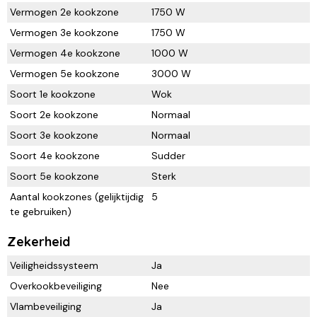
Vermogen 2e kookzone
1750 W
Vermogen 3e kookzone
1750 W
Vermogen 4e kookzone
1000 W
Vermogen 5e kookzone
3000 W
Soort 1e kookzone
Wok
Soort 2e kookzone
Normaal
Soort 3e kookzone
Normaal
Soort 4e kookzone
Sudder
Soort 5e kookzone
Sterk
Aantal kookzones (gelijktijdig
5
te gebruiken)
Zekerheid
Veiligheidssysteem
Ja
Overkookbeveiliging
Nee
Vlambeveiliging
Ja