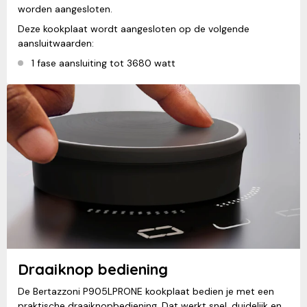
worden aangesloten.
Deze kookplaat wordt aangesloten op de volgende
aansluitwaarden:
1 fase aansluiting tot 3680 watt
Draaiknop bediening
De Bertazzoni P905LPRONE kookplaat bedien je met een
praktische draaiknopbediening. Dat werkt snel, duidelijk en