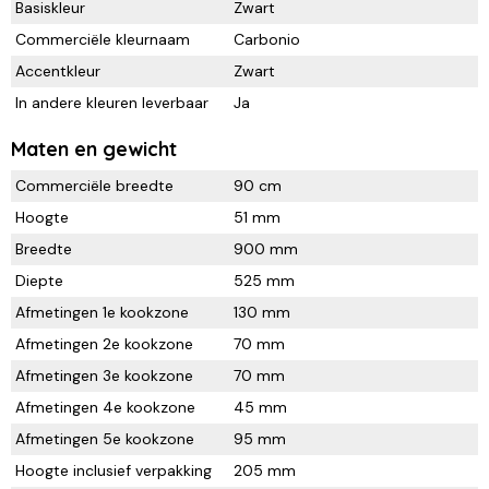
Basiskleur
Zwart
Commerciële kleurnaam
Carbonio
Accentkleur
Zwart
In andere kleuren leverbaar
Ja
Maten en gewicht
Commerciële breedte
90 cm
Hoogte
51 mm
Breedte
900 mm
Diepte
525 mm
Afmetingen 1e kookzone
130 mm
Afmetingen 2e kookzone
70 mm
Afmetingen 3e kookzone
70 mm
Afmetingen 4e kookzone
45 mm
Afmetingen 5e kookzone
95 mm
Hoogte inclusief verpakking
205 mm