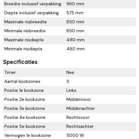
Breedte inclusief verpakking
960 mm
Diepte inclusief verpakking
575 mm
Maximale nisbreedte
850 mm
Minimale nisbreedte
850 mm
Maximale nisdiepte
490 mm
Minimale nisdiepte
480 mm
Specificaties
Timer
Nee
Aantal kookzones
5
Positie 1e kookzone
Links
Positie 2e kookzone
Middenvoor
Positie 3e kookzone
Middenachter
Positie 4e kookzone
Rechtsvoor
Positie 5e kookzone
Rechtsachter
Vermogen 1e kookzone
5000 W