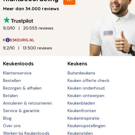
Meer dan 34.000 reviews
9,0/10
20.555 reviews
9,2/10
13.500 reviews
Keukenloods
Keukens
Klantenservice
Buitenkeukens
Bestellen
Keuken offerte check
Bezorgen & afhalen
Keuken onderhoud
Betalen
Keuken ontwerpen
Annuleren & retourneren
Keukenbladen
Service & garantie
Keukenfronten
Blog
Keukeninspiratie
Over ons
Keukenopstellingen
Werken bij Keukenloods
Keukenstijlen