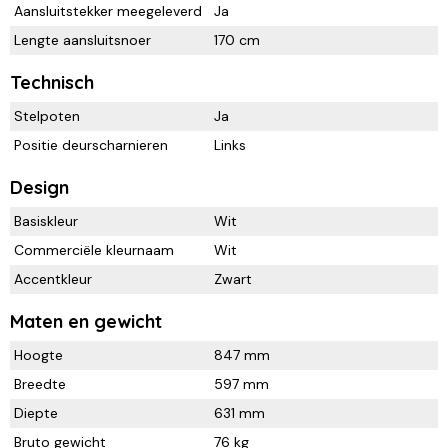
Aansluitstekker meegeleverd
Ja
Lengte aansluitsnoer
170 cm
Technisch
Stelpoten
Ja
Positie deurscharnieren
Links
Design
Basiskleur
Wit
Commerciële kleurnaam
Wit
Accentkleur
Zwart
Maten en gewicht
Hoogte
847 mm
Breedte
597 mm
Diepte
631 mm
Bruto gewicht
76 kg