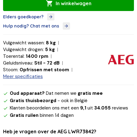
In winkelwagen
Elders goedkoper?
Hulp nodig? Chat met ons
Vulgewicht wassen:
8 kg
Vulgewicht drogen:
5 kg
Toerental:
1400 rpm
Geluidsniveau:
Stil - 72 dB
Stoom:
Opfrissen met stoom
Meer specificaties
Oud apparaat?
Dat nemen we
gratis mee
Gratis thuisbezorgd
- ook in België
Klanten beoordelen ons met een
9,1
uit
34.055
reviews
Gratis ruilen
binnen 14 dagen
Heb je vragen over de AEG LWR73842?