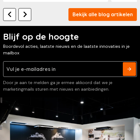
Bekijk alle blog artikelen
Blijf op de hoogte
Boordevol acties, laatste nieuws en de laatste innovaties in je
mailbox
Door je aan te melden ga je ermee akkoord dat we je
marketingmails sturen met nieuws en aanbiedingen.