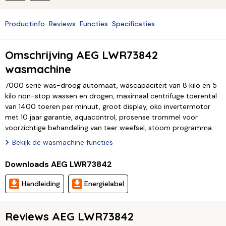
Productinfo
Reviews
Functies
Specificaties
Omschrijving AEG LWR73842
wasmachine
7000 serie was-droog automaat, wascapaciteit van 8 kilo en 5
kilo non-stop wassen en drogen, maximaal centrifuge toerental
van 1400 toeren per minuut, groot display, oko invertermotor
met 10 jaar garantie, aquacontrol, prosense trommel voor
voorzichtige behandeling van teer weefsel, stoom programma
Bekijk de wasmachine functies
Downloads AEG LWR73842
Handleiding
Energielabel
Reviews AEG LWR73842