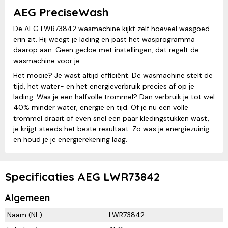
AEG PreciseWash
De AEG LWR73842 wasmachine kijkt zelf hoeveel wasgoed
erin zit. Hij weegt je lading en past het wasprogramma
daarop aan. Geen gedoe met instellingen, dat regelt de
wasmachine voor je.
Het mooie? Je wast altijd efficiënt. De wasmachine stelt de
tijd, het water- en het energieverbruik precies af op je
lading. Was je een halfvolle trommel? Dan verbruik je tot wel
40% minder water, energie en tijd. Of je nu een volle
trommel draait of even snel een paar kledingstukken wast,
je krijgt steeds het beste resultaat. Zo was je energiezuinig
en houd je je energierekening laag.
Specificaties AEG LWR73842
Algemeen
Naam (NL)
LWR73842