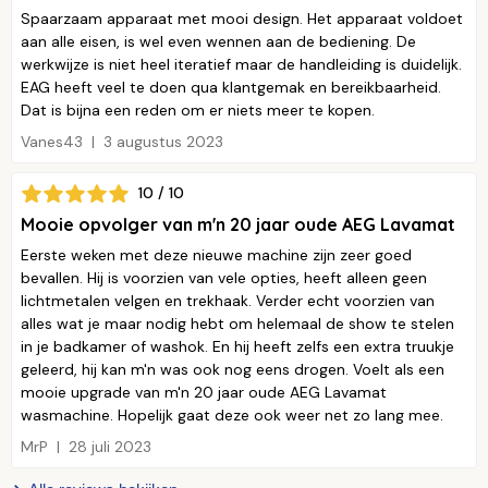
Spaarzaam apparaat met mooi design. Het apparaat voldoet
aan alle eisen, is wel even wennen aan de bediening. De
werkwijze is niet heel iteratief maar de handleiding is duidelijk.
EAG heeft veel te doen qua klantgemak en bereikbaarheid.
Dat is bijna een reden om er niets meer te kopen.
Vanes43
3 augustus 2023
10 / 10
Mooie opvolger van m'n 20 jaar oude AEG Lavamat
Eerste weken met deze nieuwe machine zijn zeer goed
bevallen. Hij is voorzien van vele opties, heeft alleen geen
lichtmetalen velgen en trekhaak. Verder echt voorzien van
alles wat je maar nodig hebt om helemaal de show te stelen
in je badkamer of washok. En hij heeft zelfs een extra truukje
geleerd, hij kan m'n was ook nog eens drogen. Voelt als een
mooie upgrade van m'n 20 jaar oude AEG Lavamat
wasmachine. Hopelijk gaat deze ook weer net zo lang mee.
MrP
28 juli 2023