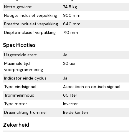
Netto gewicht
74.5 kg
Hoogte inclusief verpakking
900 mm
Breedte inclusief verpakking
640 mm
Diepte inclusief verpakking
710 mm
Specificaties
Uitgestelde start
Ja
Maximale tijd
20 uur
voorprogrammering
Indicator einde cyclus
Ja
Type eindsignaal
Akoestisch en optisch signaal
Trommelinhoud
60 liter
Type motor
Inverter
Draairichting trommel
Beide kanten
Zekerheid