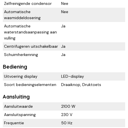
Zelfreinigende condensor
Nee
Automatische
Nee
wasmiddeldosering
Automatische
Ja
waterstandsaanpassing aan
vulling
Centrifugeren uitschakelbaar
Ja
Schuimherkenning
Ja
Bediening
Uitvoering display
LED-display
Soort bedieningselementen
Draaiknop, Druktoets
Aansluiting
Aansluitwaarde
2100 W
Aansluitspanning
230 V
Frequentie
50 Hz