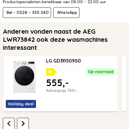
Productspecialisten bereikbaar van 08:00 - 22:00 uur
Bel - 0226 - 355 340
WhatsApp
Anderen vonden naast de AEG
LWR73842 ook deze wasmachines
interessant
LG GD3R509S0
Op voorraad
D
555,-
Adviesprijs
749,-
Holiday deal