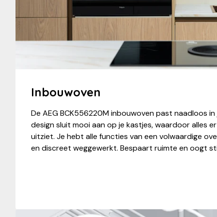
Inbouwoven
De AEG BCK556220M inbouwoven past naadloos in je
design sluit mooi aan op je kastjes, waardoor alles
uitziet. Je hebt alle functies van een volwaardige 
en discreet weggewerkt. Bespaart ruimte en oogt stij