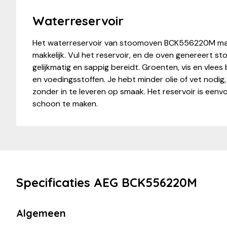
Waterreservoir
Het waterreservoir van stoomoven BCK556220M m
makkelijk. Vul het reservoir, en de oven genereert s
gelijkmatig en sappig bereidt. Groenten, vis en vle
en voedingsstoffen. Je hebt minder olie of vet nodig
zonder in te leveren op smaak. Het reservoir is eenvo
schoon te maken.
Specificaties AEG BCK556220M
Algemeen