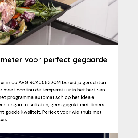
meter voor perfect gegaarde
er in de AEG BCK556220M bereid je gerechten
or meet continu de temperatuur in het hart van
t het programma automatisch op het ideale
en ongare resultaten, geen gegokt met timers.
t goede kwaliteit. Perfect voor wie thuis met
ken.