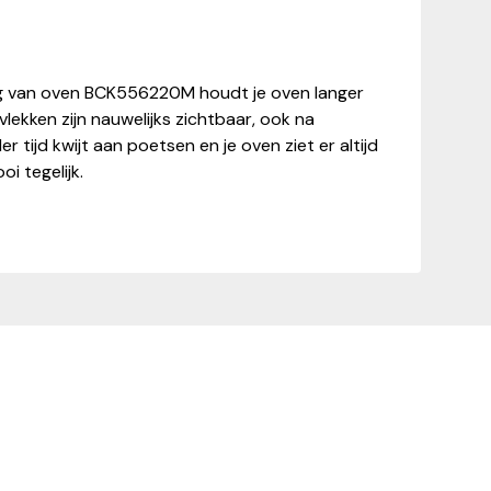
ing van oven BCK556220M houdt je oven langer
lekken zijn nauwelijks zichtbaar, ook na
r tijd kwijt aan poetsen en je oven ziet er altijd
i tegelijk.