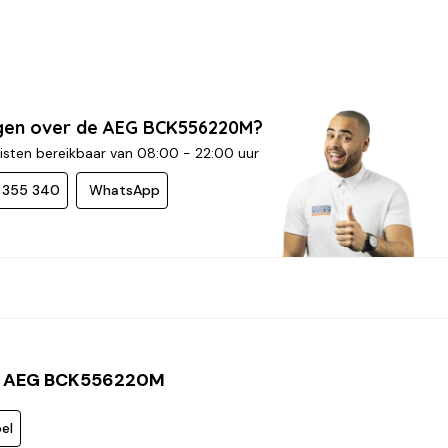
gen over de AEG BCK556220M?
isten bereikbaar van 08:00 - 22:00 uur
- 355 340
WhatsApp
s AEG BCK556220M
el