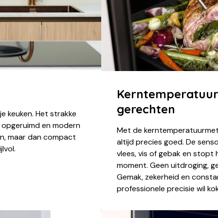
Kerntemperatuur
gerechten
 keuken. Het strakke
 er opgeruimd en modern
Met de kerntemperatuurmet
oven, maar dan compact
altijd precies goed. De sens
lvol.
vlees, vis of gebak en stop
moment. Geen uitdroging, ge
Gemak, zekerheid en constan
professionele precisie wil ko