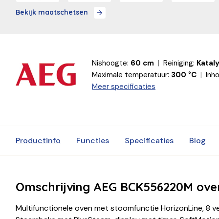
Bekijk maatschetsen
Nishoogte:
60 cm
Reiniging:
Katal
Maximale temperatuur:
300 °C
Inh
Meer specificaties
Productinfo
Functies
Specificaties
Blog
Omschrijving AEG BCK556220M ove
Multifunctionele oven met stoomfunctie HorizonLine, 8 ver