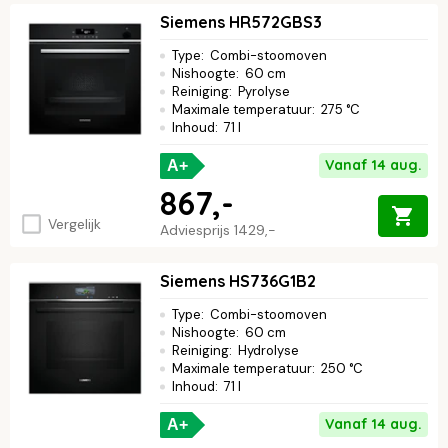
Siemens HR572GBS3
Type
:
Combi-stoomoven
Nishoogte
:
60 cm
Reiniging
:
Pyrolyse
Maximale temperatuur
:
275 °C
Inhoud
:
71 l
Vanaf 14 aug.
A+
867,-
Vergelijk
Adviesprijs
1429,-
Siemens HS736G1B2
Type
:
Combi-stoomoven
Nishoogte
:
60 cm
Reiniging
:
Hydrolyse
Maximale temperatuur
:
250 °C
Inhoud
:
71 l
Vanaf 14 aug.
A+