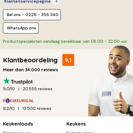
Klantenservicepagina
Bel ons - 0226 - 355 340
WhatsApp ons
Productspecialisten vandaag bereikbaar van 08:00 - 22:00 uur
Klantbeoordeling
9,1
Meer dan 34.000 reviews
9,0/10
20.555 reviews
9,2/10
13.500 reviews
Keukenloods
Keukens