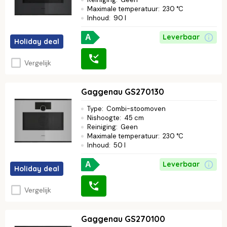
Maximale temperatuur
:
230 °C
Inhoud
:
90 l
Leverbaar
A
Holiday deal
Vergelijk
Gaggenau GS270130
Type
:
Combi-stoomoven
Nishoogte
:
45 cm
Reiniging
:
Geen
Maximale temperatuur
:
230 °C
Inhoud
:
50 l
Leverbaar
A
Holiday deal
Vergelijk
Gaggenau GS270100