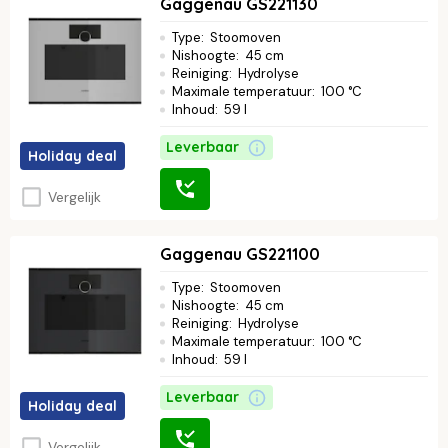
Gaggenau GS221130
Type
:
Stoomoven
Nishoogte
:
45 cm
Reiniging
:
Hydrolyse
Maximale temperatuur
:
100 °C
Inhoud
:
59 l
Leverbaar
Holiday deal
Vergelijk
Gaggenau GS221100
Type
:
Stoomoven
Nishoogte
:
45 cm
Reiniging
:
Hydrolyse
Maximale temperatuur
:
100 °C
Inhoud
:
59 l
Leverbaar
Holiday deal
Vergelijk