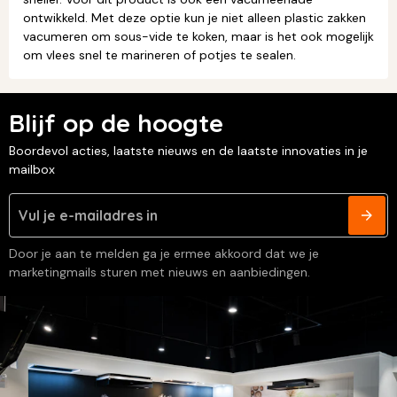
ontwikkeld. Met deze optie kun je niet alleen plastic zakken
vacumeren om sous-vide te koken, maar is het ook mogelijk
om vlees snel te marineren of potjes te sealen.
Blijf op de hoogte
Boordevol acties, laatste nieuws en de laatste innovaties in je
mailbox
Door je aan te melden ga je ermee akkoord dat we je
marketingmails sturen met nieuws en aanbiedingen.