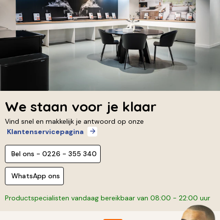
We staan voor je klaar
Vind snel en makkelijk je antwoord op onze
Klantenservicepagina
Bel ons - 0226 - 355 340
WhatsApp ons
Productspecialisten vandaag bereikbaar van 08:00 - 22:00 uur