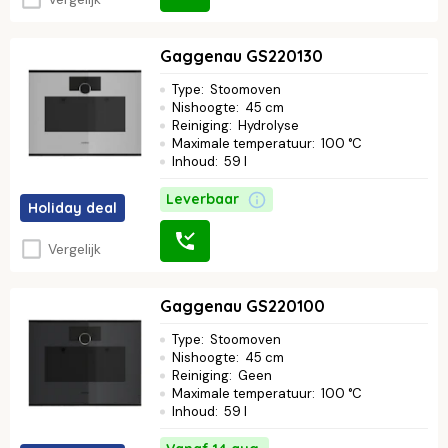
Gaggenau GS220130
Type
:
Stoomoven
Nishoogte
:
45 cm
Reiniging
:
Hydrolyse
Maximale temperatuur
:
100 °C
Inhoud
:
59 l
Leverbaar
Holiday deal
Vergelijk
Gaggenau GS220100
Type
:
Stoomoven
Nishoogte
:
45 cm
Reiniging
:
Geen
Maximale temperatuur
:
100 °C
Inhoud
:
59 l