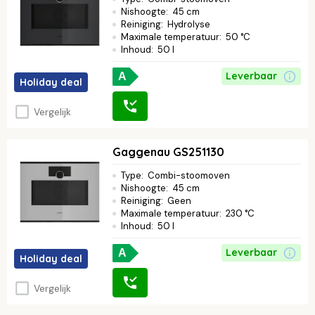
Nishoogte
:
45 cm
Reiniging
:
Hydrolyse
Maximale temperatuur
:
50 °C
Inhoud
:
50 l
Leverbaar
A
Holiday deal
Vergelijk
Gaggenau GS251130
Type
:
Combi-stoomoven
Nishoogte
:
45 cm
Reiniging
:
Geen
Maximale temperatuur
:
230 °C
Inhoud
:
50 l
Leverbaar
A
Holiday deal
Vergelijk