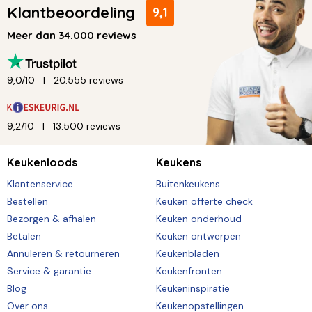
Klantbeoordeling
9,1
Meer dan 34.000 reviews
9,0/10
20.555 reviews
9,2/10
13.500 reviews
Keukenloods
Keukens
Klantenservice
Buitenkeukens
Bestellen
Keuken offerte check
Bezorgen & afhalen
Keuken onderhoud
Betalen
Keuken ontwerpen
Annuleren & retourneren
Keukenbladen
Service & garantie
Keukenfronten
Blog
Keukeninspiratie
Over ons
Keukenopstellingen