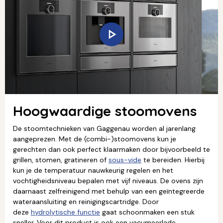
Hoogwaardige stoomovens
De stoomtechnieken van Gaggenau worden al jarenlang
aangeprezen. Met de (combi-)stoomovens kun je
gerechten dan ook perfect klaarmaken door bijvoorbeeld te
grillen, stomen, gratineren of
sous-vide
te bereiden. Hierbij
kun je de temperatuur nauwkeurig regelen en het
vochtigheidsniveau bepalen met vijf niveaus. De ovens zijn
daarnaast zelfreinigend met behulp van een geïntegreerde
wateraansluiting en reinigingscartridge. Door
deze
hydrolytische functie
gaat schoonmaken een stuk
sneller. Voor dit product is ook een vacumeerlade