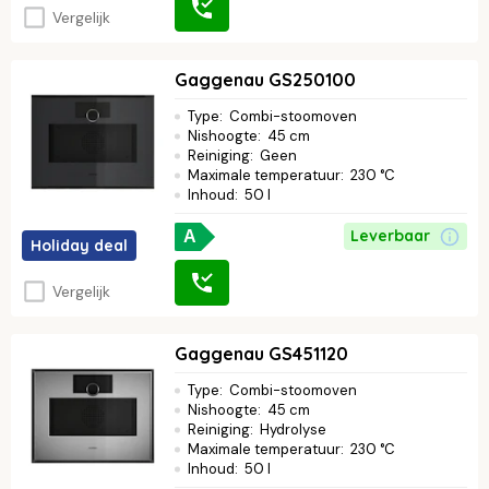
Vergelijk
Gaggenau GS250100
Type
:
Combi-stoomoven
Nishoogte
:
45 cm
Reiniging
:
Geen
Maximale temperatuur
:
230 °C
Inhoud
:
50 l
Leverbaar
A
Holiday deal
Vergelijk
Gaggenau GS451120
Type
:
Combi-stoomoven
Nishoogte
:
45 cm
Reiniging
:
Hydrolyse
Maximale temperatuur
:
230 °C
Inhoud
:
50 l