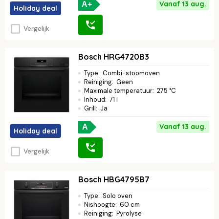
Vanaf 13 aug.
A+
Holiday deal
Vergelijk
Bosch HRG4720B3
Type
:
Combi-stoomoven
Reiniging
:
Geen
Maximale temperatuur
:
275 °C
Inhoud
:
71 l
Grill
:
Ja
Vanaf 13 aug.
A
Holiday deal
Vergelijk
Bosch HBG4795B7
Type
:
Solo oven
Nishoogte
:
60 cm
Reiniging
:
Pyrolyse