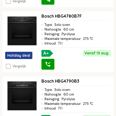
Vergelijk
Bosch HBG4780B7F
Type
:
Solo oven
Nishoogte
:
60 cm
Reiniging
:
Pyrolyse
Maximale temperatuur
:
275 °C
Inhoud
:
71 l
Vanaf 13 aug.
A+
Holiday deal
Vergelijk
Bosch HBG4790B3
Type
:
Solo oven
Nishoogte
:
60 cm
Reiniging
:
Pyrolyse
Maximale temperatuur
:
275 °C
Inhoud
:
71 l