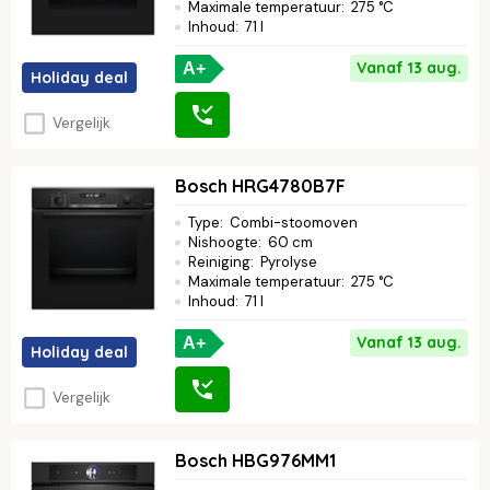
Maximale temperatuur
:
275 °C
Inhoud
:
71 l
Vanaf 13 aug.
A+
Holiday deal
Vergelijk
Bosch HRG4780B7F
Type
:
Combi-stoomoven
Nishoogte
:
60 cm
Reiniging
:
Pyrolyse
Maximale temperatuur
:
275 °C
Inhoud
:
71 l
Vanaf 13 aug.
A+
Holiday deal
Vergelijk
Bosch HBG976MM1