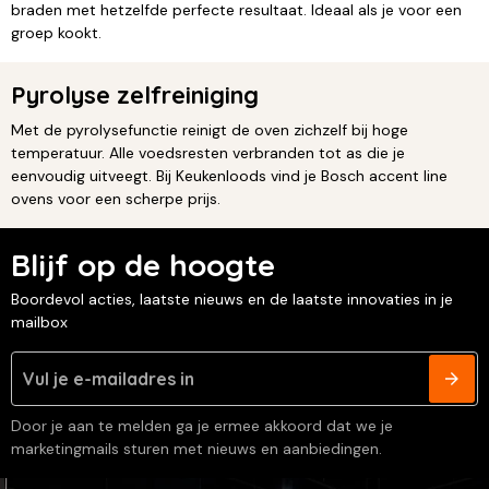
braden met hetzelfde perfecte resultaat. Ideaal als je voor een
groep kookt.
Pyrolyse zelfreiniging
Met de pyrolysefunctie reinigt de oven zichzelf bij hoge
temperatuur. Alle voedsresten verbranden tot as die je
eenvoudig uitveegt. Bij Keukenloods vind je Bosch accent line
ovens voor een scherpe prijs.
Blijf op de hoogte
Boordevol acties, laatste nieuws en de laatste innovaties in je
mailbox
Door je aan te melden ga je ermee akkoord dat we je
marketingmails sturen met nieuws en aanbiedingen.