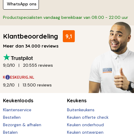
WhatsApp ons
Productspecialisten vandaag bereikbaar van 08:00 - 22:00 uur
Klantbeoordeling
9,1
Meer dan 34.000 reviews
9,0/10
20.555 reviews
9,2/10
13.500 reviews
Keukenloods
Keukens
Klantenservice
Buitenkeukens
Bestellen
Keuken offerte check
Bezorgen & afhalen
Keuken onderhoud
Betalen
Keuken ontwerpen