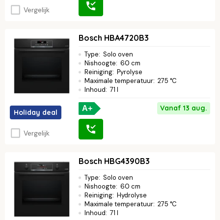
Vergelijk
Bosch HBA4720B3
Type
:
Solo oven
Nishoogte
:
60 cm
Reiniging
:
Pyrolyse
Maximale temperatuur
:
275 °C
Inhoud
:
71 l
Vanaf 13 aug.
A+
Holiday deal
Vergelijk
Bosch HBG4390B3
Type
:
Solo oven
Nishoogte
:
60 cm
Reiniging
:
Hydrolyse
Maximale temperatuur
:
275 °C
Inhoud
:
71 l