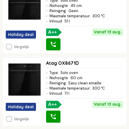
Type
:
Solo oven
Nishoogte
:
45 cm
Reiniging
:
Geen
Maximale temperatuur
:
300 °C
Inhoud
:
51 l
Vanaf 13 aug.
A++
Holiday deal
Vergelijk
Atag OX8671D
Type
:
Solo oven
Nishoogte
:
60 cm
Reiniging
:
Easy clean emaille
Maximale temperatuur
:
300 °C
Inhoud
:
71 l
Vanaf 13 aug.
A++
Holiday deal
Vergelijk