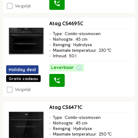
Vergelijk
Atag CS4695C
Type
:
Combi-stoomoven
Nishoogte
:
45 cm
Reiniging
:
Hydrolyse
Maximale temperatuur
:
230 °C
Inhoud
:
50 l
Leverbaar
Holiday deal
Gratis cadeau
Vergelijk
Atag CS6471C
Type
:
Combi-stoomoven
Nishoogte
:
45 cm
Reiniging
:
Hydrolyse
Maximale temperatuur
:
250 °C