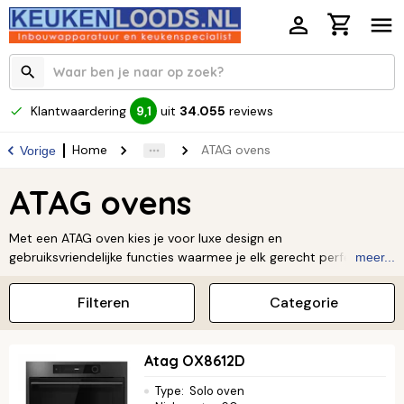
Klantwaardering
uit
34.055
reviews
9,1
Home
ATAG ovens
Vorige
ATAG ovens
Met een ATAG oven kies je voor luxe design en
gebruiksvriendelijke functies waarmee je elk gerecht perfect
meer...
bereidt. Bij Keukenloods vind je een uitgebreid assortiment van
deze kwalitatieve ovens, variërend van modellen met
Filteren
Categorie
stoomfunctie tot pyrolyse reiniging. Bekijk nu ons aanbod en
ontdek welke ATAG oven het beste aansluit bij jouw kookwensen
en keukenstijl.
Lees verder ↓
Atag OX8612D
Type
:
Solo oven