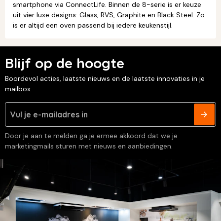
smartphone via ConnectLife. Binnen de 8-serie is er keuze
uit vier luxe designs: Glass, RVS, Graphite en Black Steel. Zo
is er altijd een oven passend bij iedere keukenstijl.
Blijf op de hoogte
Boordevol acties, laatste nieuws en de laatste innovaties in je
mailbox
Door je aan te melden ga je ermee akkoord dat we je
marketingmails sturen met nieuws en aanbiedingen.