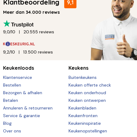
Klantbeoordeling
9,1
Meer dan 34.000 reviews
9,0/10
20.555 reviews
9,2/10
13.500 reviews
Keukenloods
Keukens
Klantenservice
Buitenkeukens
Bestellen
Keuken offerte check
Bezorgen & afhalen
Keuken onderhoud
Betalen
Keuken ontwerpen
Annuleren & retourneren
Keukenbladen
Service & garantie
Keukenfronten
Blog
Keukeninspiratie
Over ons
Keukenopstellingen