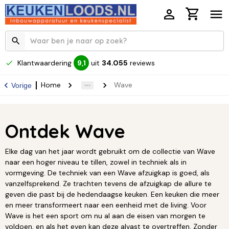
Klantwaardering
uit
34.055
reviews
9,1
Home
Wave
Vorige
Ontdek Wave
Elke dag van het jaar wordt gebruikt om de collectie van Wave
naar een hoger niveau te tillen, zowel in techniek als in
vormgeving. De techniek van een Wave afzuigkap is goed, als
vanzelfsprekend. Ze trachten tevens de afzuigkap de allure te
geven die past bij de hedendaagse keuken. Een keuken die meer
en meer transformeert naar een eenheid met de living. Voor
Wave is het een sport om nu al aan de eisen van morgen te
voldoen, en als het even kan deze alvast te overtreffen. Zonder