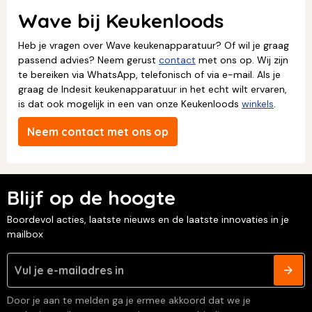
Wave bij Keukenloods
Heb je vragen over Wave keukenapparatuur? Of wil je graag
passend advies? Neem gerust
contact
met ons op. Wij zijn
te bereiken via WhatsApp, telefonisch of via e-mail. Als je
graag de Indesit keukenapparatuur in het echt wilt ervaren,
is dat ook mogelijk in een van onze Keukenloods
winkels
.
Neem contact met ons op
Blijf op de hoogte
Boordevol acties, laatste nieuws en de laatste innovaties in je
mailbox
Door je aan te melden ga je ermee akkoord dat we je