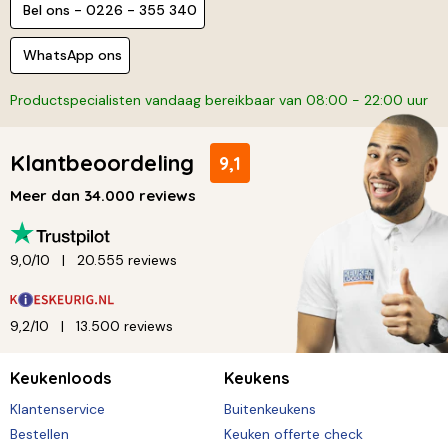
Bel ons - 0226 - 355 340
WhatsApp ons
Productspecialisten vandaag bereikbaar van 08:00 - 22:00 uur
Klantbeoordeling
9,1
Meer dan 34.000 reviews
9,0/10
20.555 reviews
9,2/10
13.500 reviews
Keukenloods
Keukens
Klantenservice
Buitenkeukens
Bestellen
Keuken offerte check