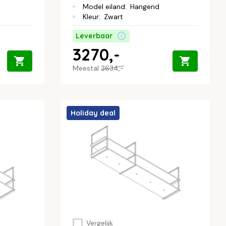
Model eiland
:
Hangend
Kleur
:
Zwart
Leverbaar
3270,-
Meestal
3634,-
Holiday deal
Vergelijk