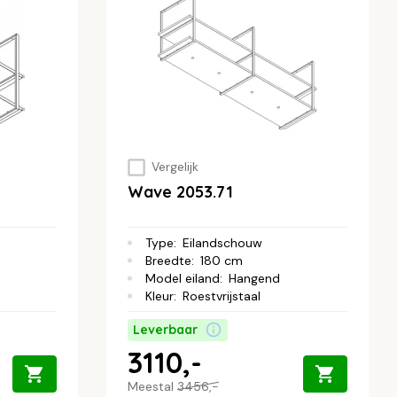
Vergelijk
Wave 2053.71
Type
:
Eilandschouw
Breedte
:
180 cm
Model eiland
:
Hangend
Kleur
:
Roestvrijstaal
Leverbaar
3110,-
Meestal
3456,-