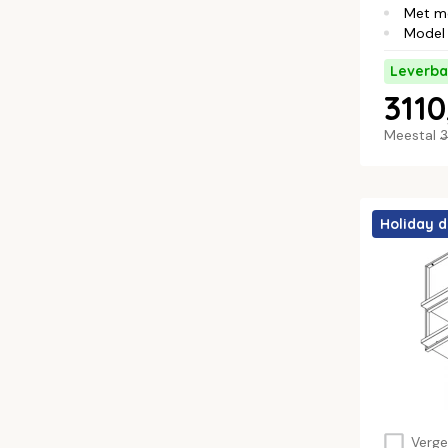
Met m
Model 
Leverba
3110
Meestal
3
Holiday d
Vergel