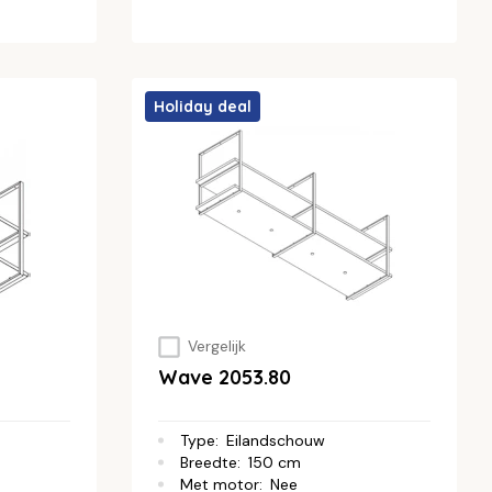
Holiday deal
Vergelijk
Wave 2053.80
Type
:
Eilandschouw
Breedte
:
150 cm
Met motor
:
Nee