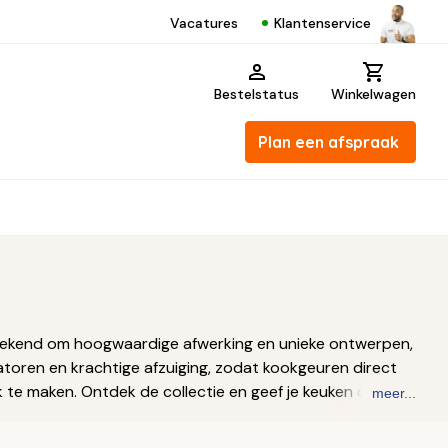
Klantenservice
Vacatures
Bestelstatus
Winkelwagen
Plan een afspraak
t bekend om hoogwaardige afwerking en unieke ontwerpen,
tilatoren en krachtige afzuiging, zodat kookgeuren direct
k te maken. Ontdek de collectie en geef je keuken de
meer...