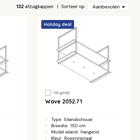
132
afzuigkappen
Aanbevolen
Sorteer op
Holiday deal
Vergelijk
Wave 2052.71
Type
:
Eilandschouw
Breedte
:
150 cm
Model eiland
:
Hangend
Kleur
:
Roestvrijstaal