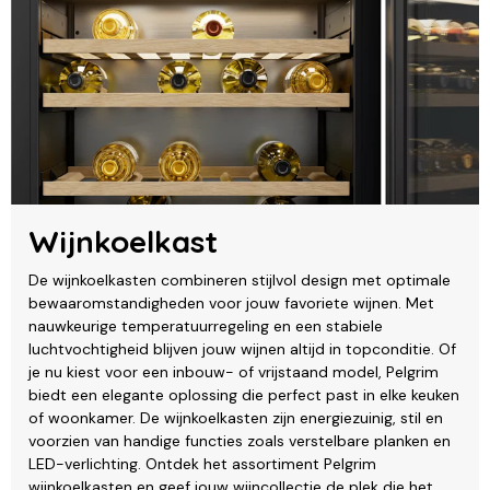
Wijnkoelkast
De wijnkoelkasten combineren stijlvol design met optimale
bewaaromstandigheden voor jouw favoriete wijnen. Met
nauwkeurige temperatuurregeling en een stabiele
luchtvochtigheid blijven jouw wijnen altijd in topconditie. Of
je nu kiest voor een inbouw- of vrijstaand model, Pelgrim
biedt een elegante oplossing die perfect past in elke keuken
of woonkamer. De wijnkoelkasten zijn energiezuinig, stil en
voorzien van handige functies zoals verstelbare planken en
LED-verlichting. Ontdek het assortiment Pelgrim
wijnkoelkasten en geef jouw wijncollectie de plek die het