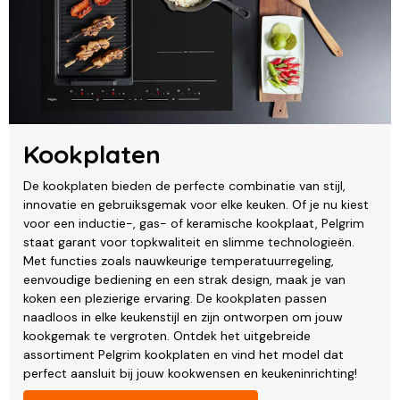
Kookplaten
De kookplaten bieden de perfecte combinatie van stijl,
innovatie en gebruiksgemak voor elke keuken. Of je nu kiest
voor een inductie-, gas- of keramische kookplaat, Pelgrim
staat garant voor topkwaliteit en slimme technologieën.
Met functies zoals nauwkeurige temperatuurregeling,
eenvoudige bediening en een strak design, maak je van
koken een plezierige ervaring. De kookplaten passen
naadloos in elke keukenstijl en zijn ontworpen om jouw
kookgemak te vergroten. Ontdek het uitgebreide
assortiment Pelgrim kookplaten en vind het model dat
perfect aansluit bij jouw kookwensen en keukeninrichting!