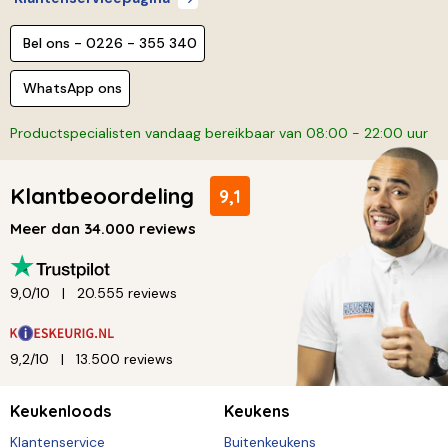
Bel ons - 0226 - 355 340
WhatsApp ons
Productspecialisten vandaag bereikbaar van 08:00 - 22:00 uur
Klantbeoordeling
9,1
Meer dan 34.000 reviews
9,0/10
20.555 reviews
9,2/10
13.500 reviews
Keukenloods
Keukens
Klantenservice
Buitenkeukens