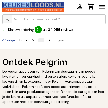
Klantwaardering
uit
34.055
reviews
9,1
Home
Pelgrim
Vorige
Ontdek Pelgrim
De keukenapparaten van Pelgrim zijn duurzaam, van goede
kwaliteit en vervaardigd in diverse stijlen. Kortom, voor elke
keukenstijl en kookwensen is er Pelgrim keukenapparatuur
verkrijgbaar. Pelgrim heeft een breed assortiment dat op te
delen is in acht productcategorieën. Binnen die categorieën heb
je de keuze uit apparatuur met veel luxe functies of juist
apparaten met een eenvoudige bediening.