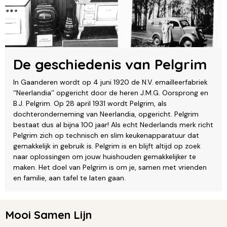
De geschiedenis van Pelgrim
In Gaanderen wordt op 4 juni 1920 de N.V. emailleerfabriek
‘‘Neerlandia’’ opgericht door de heren J.M.G. Oorsprong en
B.J. Pelgrim. Op 28 april 1931 wordt Pelgrim, als
dochteronderneming van Neerlandia, opgericht. Pelgrim
bestaat dus al bijna 100 jaar! Als echt Nederlands merk richt
Pelgrim zich op technisch en slim keukenapparatuur dat
gemakkelijk in gebruik is. Pelgrim is en blijft altijd op zoek
naar oplossingen om jouw huishouden gemakkelijker te
maken. Het doel van Pelgrim is om je, samen met vrienden
en familie, aan tafel te laten gaan.
Mooi Samen Lijn