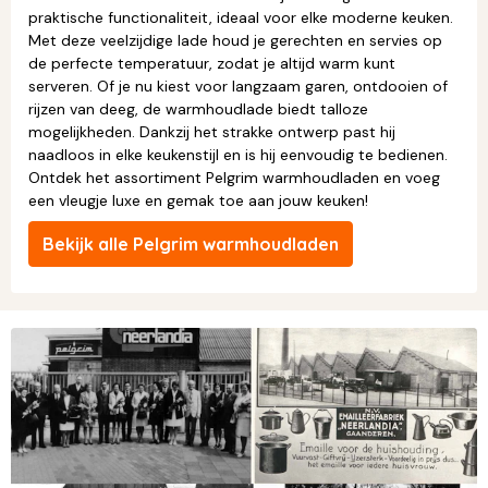
praktische functionaliteit, ideaal voor elke moderne keuken.
Met deze veelzijdige lade houd je gerechten en servies op
de perfecte temperatuur, zodat je altijd warm kunt
serveren. Of je nu kiest voor langzaam garen, ontdooien of
rijzen van deeg, de warmhoudlade biedt talloze
mogelijkheden. Dankzij het strakke ontwerp past hij
naadloos in elke keukenstijl en is hij eenvoudig te bedienen.
Ontdek het assortiment Pelgrim warmhoudladen en voeg
een vleugje luxe en gemak toe aan jouw keuken!
Bekijk alle Pelgrim warmhoudladen