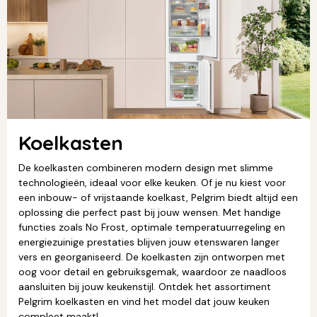
Koelkasten
De koelkasten combineren modern design met slimme
technologieën, ideaal voor elke keuken. Of je nu kiest voor
een inbouw- of vrijstaande koelkast, Pelgrim biedt altijd een
oplossing die perfect past bij jouw wensen. Met handige
functies zoals No Frost, optimale temperatuurregeling en
energiezuinige prestaties blijven jouw etenswaren langer
vers en georganiseerd. De koelkasten zijn ontworpen met
oog voor detail en gebruiksgemak, waardoor ze naadloos
aansluiten bij jouw keukenstijl. Ontdek het assortiment
Pelgrim koelkasten en vind het model dat jouw keuken
compleet maakt!