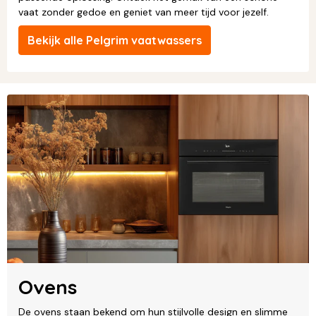
vaat zonder gedoe en geniet van meer tijd voor jezelf.
Bekijk alle Pelgrim vaatwassers
Ovens
De ovens staan bekend om hun stijlvolle design en slimme