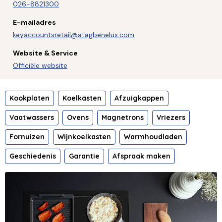
026-8821300
E-mailadres
keyaccountsretail@atagbenelux.com
Website & Service
Officiële website
Kookplaten
Koelkasten
Afzuigkappen
Vaatwassers
Ovens
Magnetrons
Vriezers
Fornuizen
Wijnkoelkasten
Warmhoudladen
Geschiedenis
Garantie
Afspraak maken