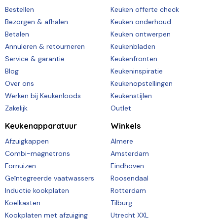
Bestellen
Keuken offerte check
Bezorgen & afhalen
Keuken onderhoud
Betalen
Keuken ontwerpen
Annuleren & retourneren
Keukenbladen
Service & garantie
Keukenfronten
Blog
Keukeninspiratie
Over ons
Keukenopstellingen
Werken bij Keukenloods
Keukenstijlen
Zakelijk
Outlet
Keukenapparatuur
Winkels
Afzuigkappen
Almere
Combi-magnetrons
Amsterdam
Fornuizen
Eindhoven
Geïntegreerde vaatwassers
Roosendaal
Inductie kookplaten
Rotterdam
Koelkasten
Tilburg
Kookplaten met afzuiging
Utrecht XXL