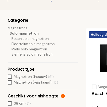
Categorie
Magnetrons
Solo magnetron
Holiday d
Bosch solo magnetron
Electrolux solo magnetron
Miele solo magnetron
Siemens solo magnetron
Product type
Magnetron (inbouw)
(51)
Magnetron (vrijstaand)
(13)
Vergel
Bosch 
Geschikt voor nishoogte
38 cm
(31)