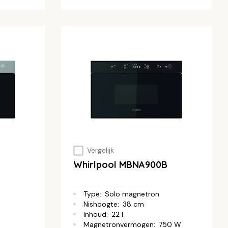
Vergelijk
Whirlpool MBNA900B
Type
:
Solo magnetron
Nishoogte
:
38 cm
Inhoud
:
22 l
Magnetronvermogen
:
750 W