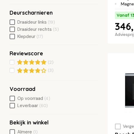
Magne
Deurscharnieren
Vanaf 1
Draaideur links
(19)
346,
Draaideur rechts
(5)
Adviespri
Klepdeur
(17)
Reviewscore
(2)
(3)
Voorraad
Op voorraad
(4)
Leverbaar
(60)
Bekijk in winkel
Vergel
Almere
(1)