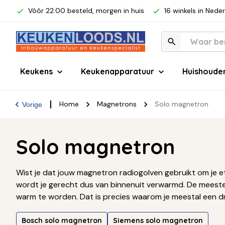
Vóór 22:00 besteld, morgen in huis
16 winkels in Nede
Keukens
Keukenapparatuur
Huishoude
Home
Magnetrons
Solo magnetron
Vorige
Solo magnetron
Wist je dat jouw magnetron radiogolven gebruikt om je 
wordt je gerecht dus van binnenuit verwarmd. De meest
warm te worden. Dat is precies waarom je meestal een dr
Bosch solo magnetron
Siemens solo magnetron