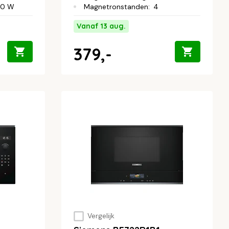
50 W
Magnetronstanden
:
4
Vanaf 13 aug.
379,-
Vergelijk