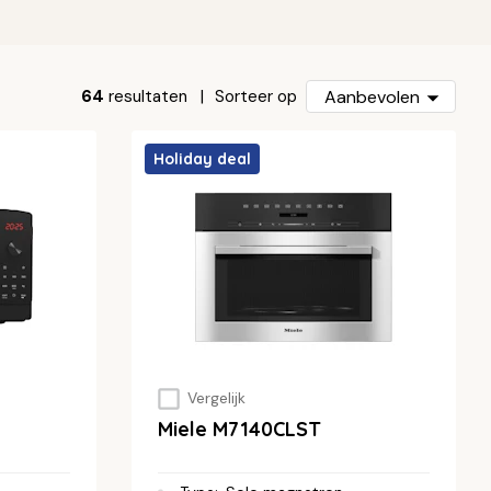
64
resultaten
Aanbevolen
Sorteer op
Holiday deal
Vergelijk
Miele M7140CLST