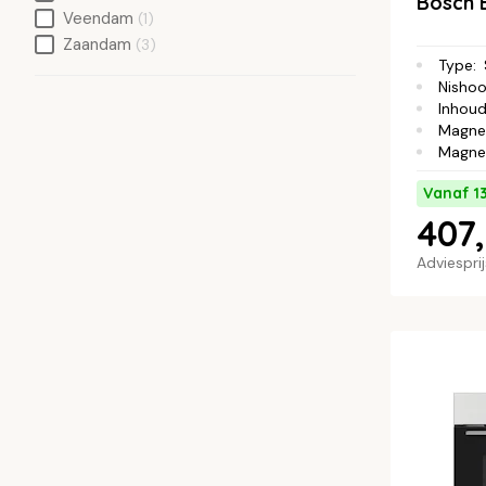
Bosch 
Veendam
(1)
Zaandam
(3)
Type
:
Nisho
Inhou
Magne
Magne
Vanaf 1
407,
Adviespri