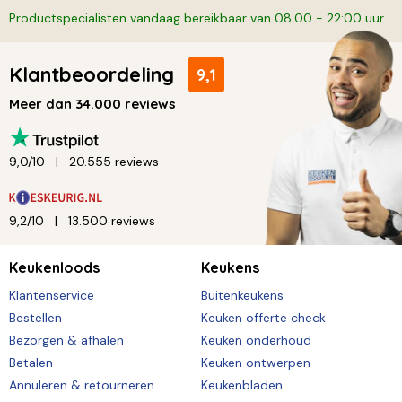
Productspecialisten vandaag bereikbaar van 08:00 - 22:00 uur
Klantbeoordeling
9,1
Meer dan 34.000 reviews
9,0/10
20.555 reviews
9,2/10
13.500 reviews
Keukenloods
Keukens
Klantenservice
Buitenkeukens
Bestellen
Keuken offerte check
Bezorgen & afhalen
Keuken onderhoud
Betalen
Keuken ontwerpen
Annuleren & retourneren
Keukenbladen