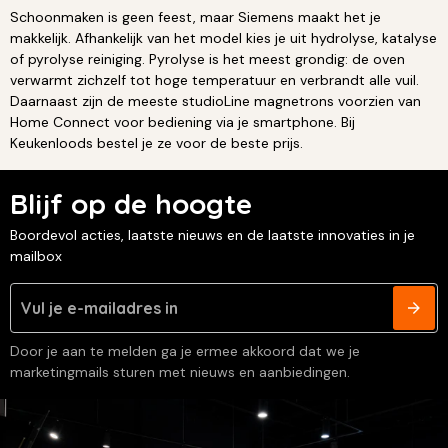
Schoonmaken is geen feest, maar Siemens maakt het je
makkelijk. Afhankelijk van het model kies je uit hydrolyse, katalyse
of pyrolyse reiniging. Pyrolyse is het meest grondig: de oven
verwarmt zichzelf tot hoge temperatuur en verbrandt alle vuil.
Daarnaast zijn de meeste studioLine magnetrons voorzien van
Home Connect voor bediening via je smartphone. Bij
Keukenloods bestel je ze voor de beste prijs.
Blijf op de hoogte
Boordevol acties, laatste nieuws en de laatste innovaties in je
mailbox
Door je aan te melden ga je ermee akkoord dat we je
marketingmails sturen met nieuws en aanbiedingen.