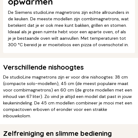
opwarmen
De Siemens studioLine magnetrons zijn echte allrounders in
de keuken. De meeste modellen zijn combimagnetrons, wat
betekent dat je er ook mee kunt bakken, grillen en stomen.
Ideaal als je geen ruimte hebt voor een aparte oven, of als
je je bestaande oven wilt aanvullen. Met temperaturen tot
300 °C bereid je er moeiteloos een pizza of ovenschotel in.
Verschillende nishoogtes
De studioLine magnetrons zijn er voor drie nishoogtes: 38 cm
(compacte solo-modellen), 45 cm (de meest populaire maat
voor combimagnetrons) en 60 cm (de grote modellen met een
inhoud van 67 liter). Zo vind je altijd een model dat past in jouw
keukenindeling. De 45 cm modellen combineer je mooi met een
compactoven erboven of eronder voor een strakke
inbouwkolom.
Zelfreiniging en slimme bediening