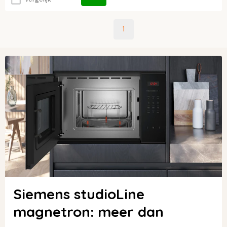
1
Siemens studioLine
magnetron: meer dan