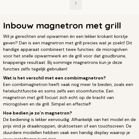
1
Inbouw magnetron met grill
Wil je gerechten snel opwarmen én een lekker krokant korstje
geven? Dan is een magnetron met grill precies wat je zoekt! Dit
handige apparaat combineert twee functies: de microgolven
voor het snelle opwarmwerk en de grill voor dat goudbruine,
knapperige resultaat. Bij sommige magnetrons kun je deze
functies zelfs tegelijk gebruiken!
Wat is het verschil met een combimagnetron?
Een combimagnetron heeft vaak nog meer te bieden, zoals een
heteluchtfunctie en soms zelfs een stoomfunctie. Een
magnetron met grill focust zich echt op de kracht van
microgolven en de grill. Simpel en effectief!
Hoe bedien je zo’n magnetron?
De bediening is lekker eenvoudig. Afhankelijk van het model en de
prijs vind je draaiknoppen, druktoetsen of een touchscreen. De
duurdere modellen hebben vaak een handig display waarop je
jouw instellingen kunt zien.