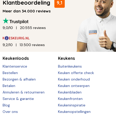
Klantbeoordeling
9,1
Meer dan 34.000 reviews
9,0/10
20.555 reviews
9,2/10
13.500 reviews
Keukenloods
Keukens
Klantenservice
Buitenkeukens
Bestellen
Keuken offerte check
Bezorgen & afhalen
Keuken onderhoud
Betalen
Keuken ontwerpen
Annuleren & retourneren
Keukenbladen
Service & garantie
Keukenfronten
Blog
Keukeninspiratie
Over ons
Keukenopstellingen