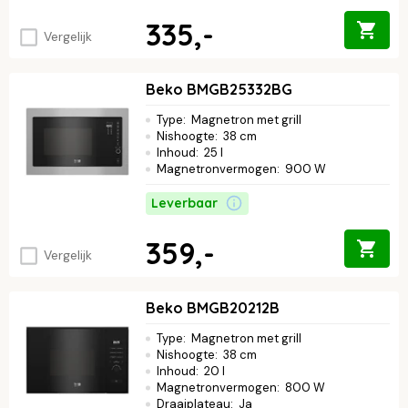
335,-
Vergelijk
Beko BMGB25332BG
Type
:
Magnetron met grill
Nishoogte
:
38 cm
Inhoud
:
25 l
Magnetronvermogen
:
900 W
Leverbaar
359,-
Vergelijk
Beko BMGB20212B
Type
:
Magnetron met grill
Nishoogte
:
38 cm
Inhoud
:
20 l
Magnetronvermogen
:
800 W
Draaiplateau
:
Ja