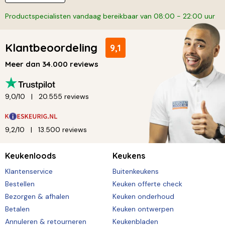
Productspecialisten vandaag bereikbaar van 08:00 - 22:00 uur
Klantbeoordeling
9,1
Meer dan 34.000 reviews
9,0/10
20.555 reviews
9,2/10
13.500 reviews
Keukenloods
Keukens
Klantenservice
Buitenkeukens
Bestellen
Keuken offerte check
Bezorgen & afhalen
Keuken onderhoud
Betalen
Keuken ontwerpen
Annuleren & retourneren
Keukenbladen