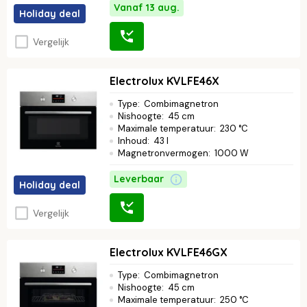
Vanaf 13 aug.
Holiday deal
Vergelijk
Electrolux KVLFE46X
Type
:
Combimagnetron
Nishoogte
:
45 cm
Maximale temperatuur
:
230 °C
Inhoud
:
43 l
Magnetronvermogen
:
1000 W
Leverbaar
Holiday deal
Vergelijk
Electrolux KVLFE46GX
Type
:
Combimagnetron
Nishoogte
:
45 cm
Maximale temperatuur
:
250 °C