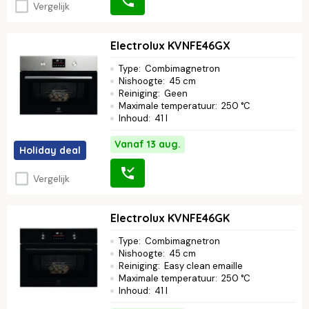
Vergelijk
Electrolux KVNFE46GX
Type
:
Combimagnetron
Nishoogte
:
45 cm
Reiniging
:
Geen
Maximale temperatuur
:
250 °C
Inhoud
:
41 l
Vanaf 13 aug.
Holiday deal
Vergelijk
Electrolux KVNFE46GK
Type
:
Combimagnetron
Nishoogte
:
45 cm
Reiniging
:
Easy clean emaille
Maximale temperatuur
:
250 °C
Inhoud
:
41 l