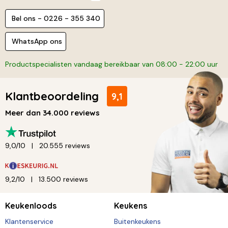
Bel ons - 0226 - 355 340
WhatsApp ons
Productspecialisten vandaag bereikbaar van 08:00 - 22:00 uur
Klantbeoordeling
9,1
Meer dan 34.000 reviews
9,0/10
20.555 reviews
9,2/10
13.500 reviews
Keukenloods
Keukens
Klantenservice
Buitenkeukens