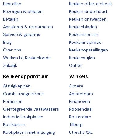
Bestellen
Keuken offerte check
Bezorgen & afhalen
Keuken onderhoud
Betalen
Keuken ontwerpen
Annuleren & retourneren
Keukenbladen
Service & garantie
Keukenfronten
Blog
Keukeninspiratie
Over ons
Keukenopstellingen
Werken bij Keukenloods
Keukenstijlen
Zakelijk
Outlet
Keukenapparatuur
Winkels
Afzuigkappen
Almere
Combi-magnetrons
Amsterdam
Fornuizen
Eindhoven
Geïntegreerde vaatwassers
Roosendaal
Inductie kookplaten
Rotterdam
Koelkasten
Tilburg
Kookplaten met afzuiging
Utrecht XXL