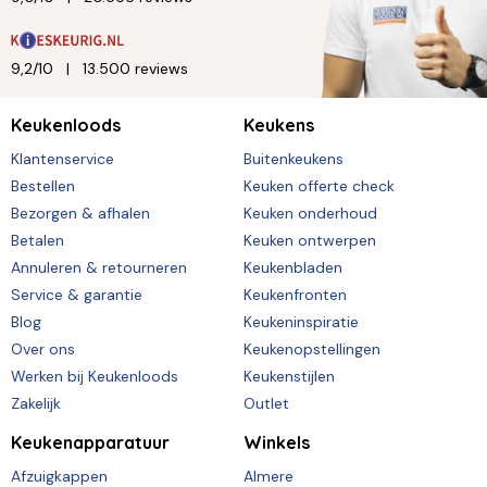
9,2/10
13.500 reviews
Keukenloods
Keukens
Klantenservice
Buitenkeukens
Bestellen
Keuken offerte check
Bezorgen & afhalen
Keuken onderhoud
Betalen
Keuken ontwerpen
Annuleren & retourneren
Keukenbladen
Service & garantie
Keukenfronten
Blog
Keukeninspiratie
Over ons
Keukenopstellingen
Werken bij Keukenloods
Keukenstijlen
Zakelijk
Outlet
Keukenapparatuur
Winkels
Afzuigkappen
Almere