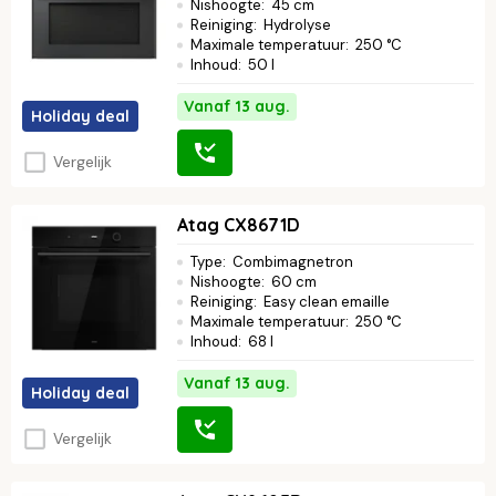
Nishoogte
:
45 cm
Reiniging
:
Hydrolyse
Maximale temperatuur
:
250 °C
Inhoud
:
50 l
Vanaf 13 aug.
Holiday deal
Vergelijk
Atag CX8671D
Type
:
Combimagnetron
Nishoogte
:
60 cm
Reiniging
:
Easy clean emaille
Maximale temperatuur
:
250 °C
Inhoud
:
68 l
Vanaf 13 aug.
Holiday deal
Vergelijk