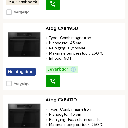
150,-
cashback
Vergelijk
Atag CX8495D
Type
:
Combimagnetron
Nishoogte
:
45 cm
Reiniging
:
Hydrolyse
Maximale temperatuur
:
250 °C
Inhoud
:
50 l
Leverbaar
Holiday deal
Vergelijk
Atag CX8412D
Type
:
Combimagnetron
Nishoogte
:
45 cm
Reiniging
:
Easy clean emaille
Maximale temperatuur
:
250 °C