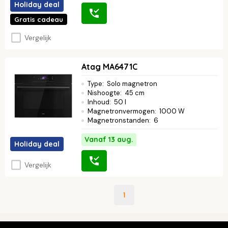
Holiday deal
Gratis cadeau
Vergelijk
Atag MA6471C
Type
:
Solo magnetron
Nishoogte
:
45 cm
Inhoud
:
50 l
Magnetronvermogen
:
1000 W
Magnetronstanden
:
6
Vanaf 13 aug.
Holiday deal
Vergelijk
1