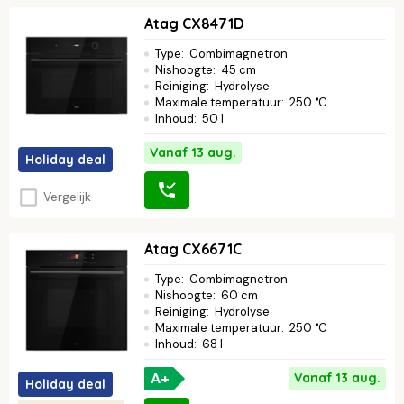
Atag CX8471D
Type
:
Combimagnetron
Nishoogte
:
45 cm
Reiniging
:
Hydrolyse
Maximale temperatuur
:
250 °C
Inhoud
:
50 l
Vanaf 13 aug.
Holiday deal
Vergelijk
Atag CX6671C
Type
:
Combimagnetron
Nishoogte
:
60 cm
Reiniging
:
Hydrolyse
Maximale temperatuur
:
250 °C
Inhoud
:
68 l
A+
Vanaf 13 aug.
Holiday deal