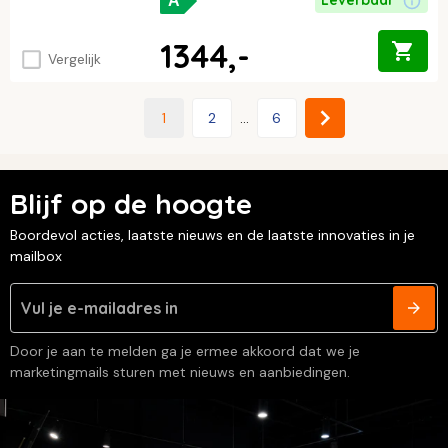
Leverbaar
A
1344,-
Vergelijk
1
2
...
6
Blijf op de hoogte
Boordevol acties, laatste nieuws en de laatste innovaties in je
mailbox
Door je aan te melden ga je ermee akkoord dat we je
marketingmails sturen met nieuws en aanbiedingen.