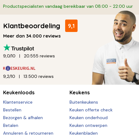
Productspecialisten vandaag bereikbaar van 08:00 - 22:00 uur
Klantbeoordeling
9,1
Meer dan 34.000 reviews
9,0/10
20.555 reviews
9,2/10
13.500 reviews
Keukenloods
Keukens
Klantenservice
Buitenkeukens
Bestellen
Keuken offerte check
Bezorgen & afhalen
Keuken onderhoud
Betalen
Keuken ontwerpen
Annuleren & retourneren
Keukenbladen