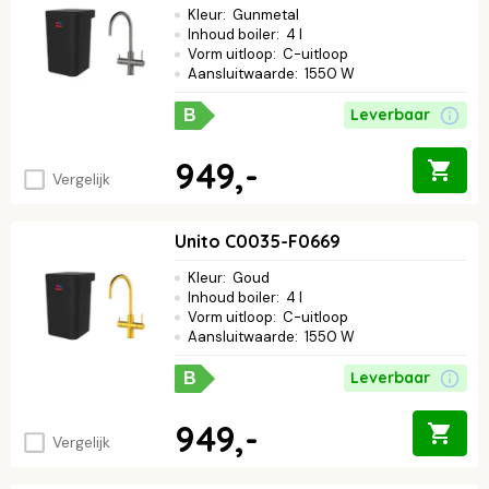
Kleur
:
Gunmetal
Inhoud boiler
:
4 l
Vorm uitloop
:
C-uitloop
Aansluitwaarde
:
1550 W
Leverbaar
B
949,-
Vergelijk
Unito C0035-F0669
Kleur
:
Goud
Inhoud boiler
:
4 l
Vorm uitloop
:
C-uitloop
Aansluitwaarde
:
1550 W
Leverbaar
B
949,-
Vergelijk