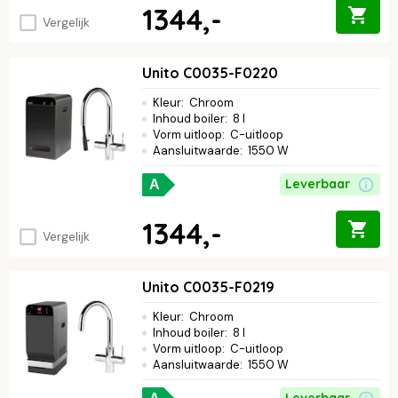
1344,-
Vergelijk
Unito C0035-F0220
Kleur
:
Chroom
Inhoud boiler
:
8 l
Vorm uitloop
:
C-uitloop
Aansluitwaarde
:
1550 W
Leverbaar
A
1344,-
Vergelijk
Unito C0035-F0219
Kleur
:
Chroom
Inhoud boiler
:
8 l
Vorm uitloop
:
C-uitloop
Aansluitwaarde
:
1550 W