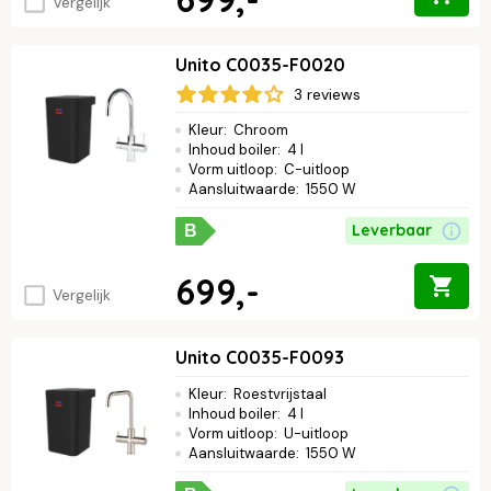
Vergelijk
Unito C0035-F0020
3 reviews
Kleur
:
Chroom
Inhoud boiler
:
4 l
Vorm uitloop
:
C-uitloop
Aansluitwaarde
:
1550 W
Leverbaar
B
699,-
Vergelijk
Unito C0035-F0093
Kleur
:
Roestvrijstaal
Inhoud boiler
:
4 l
Vorm uitloop
:
U-uitloop
Aansluitwaarde
:
1550 W