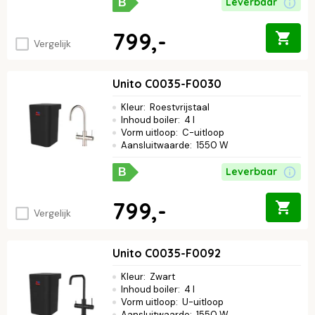
Leverbaar
B
799,-
Vergelijk
Unito C0035-F0030
Kleur
:
Roestvrijstaal
Inhoud boiler
:
4 l
Vorm uitloop
:
C-uitloop
Aansluitwaarde
:
1550 W
Leverbaar
B
799,-
Vergelijk
Unito C0035-F0092
Kleur
:
Zwart
Inhoud boiler
:
4 l
Vorm uitloop
:
U-uitloop
Aansluitwaarde
:
1550 W