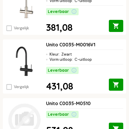
Vorm uitloop
:
C-uitloop
Leverbaar
381,08
Vergelijk
Unito C0035-M0016V1
Kleur
:
Zwart
Vorm uitloop
:
C-uitloop
Leverbaar
431,08
Vergelijk
Unito C0035-M0510
Leverbaar