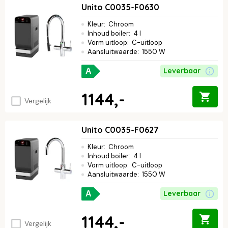
Unito C0035-F0630
Kleur
:
Chroom
Inhoud boiler
:
4 l
Vorm uitloop
:
C-uitloop
Aansluitwaarde
:
1550 W
Leverbaar
A
1144,-
Vergelijk
Unito C0035-F0627
Kleur
:
Chroom
Inhoud boiler
:
4 l
Vorm uitloop
:
C-uitloop
Aansluitwaarde
:
1550 W
Leverbaar
A
1144,-
Vergelijk