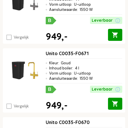
Vorm uitloop
:
U-uitloop
Aansluitwaarde
:
1550 W
Leverbaar
B
949,-
Vergelijk
Unito C0035-F0671
Kleur
:
Goud
Inhoud boiler
:
4 l
Vorm uitloop
:
U-uitloop
Aansluitwaarde
:
1550 W
Leverbaar
B
949,-
Vergelijk
Unito C0035-F0670