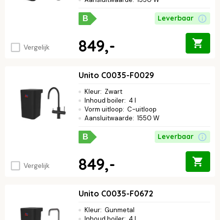
Leverbaar
B
849,-
Vergelijk
Unito C0035-F0029
Kleur
:
Zwart
Inhoud boiler
:
4 l
Vorm uitloop
:
C-uitloop
Aansluitwaarde
:
1550 W
Leverbaar
B
849,-
Vergelijk
Unito C0035-F0672
Kleur
:
Gunmetal
Inhoud boiler
:
4 l