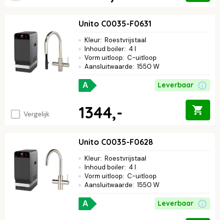
Unito C0035-F0631
Kleur
:
Roestvrijstaal
Inhoud boiler
:
4 l
Vorm uitloop
:
C-uitloop
Aansluitwaarde
:
1550 W
Leverbaar
A
1344,-
Vergelijk
Unito C0035-F0628
Kleur
:
Roestvrijstaal
Inhoud boiler
:
4 l
Vorm uitloop
:
C-uitloop
Aansluitwaarde
:
1550 W
Leverbaar
A