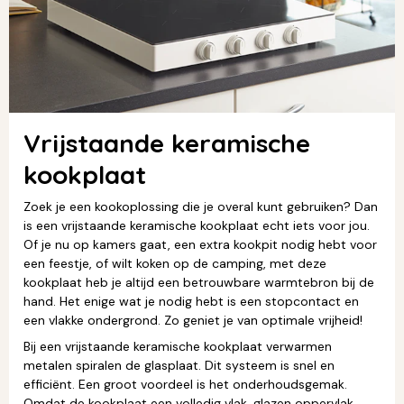
Vrijstaande keramische
kookplaat
Zoek je een kookoplossing die je overal kunt gebruiken? Dan
is een vrijstaande keramische kookplaat echt iets voor jou.
Of je nu op kamers gaat, een extra kookpit nodig hebt voor
een feestje, of wilt koken op de camping, met deze
kookplaat heb je altijd een betrouwbare warmtebron bij de
hand. Het enige wat je nodig hebt is een stopcontact en
een vlakke ondergrond. Zo geniet je van optimale vrijheid!
Bij een vrijstaande keramische kookplaat verwarmen
metalen spiralen de glasplaat. Dit systeem is snel en
efficiënt. Een groot voordeel is het onderhoudsgemak.
Omdat de kookplaat een volledig vlak, glazen oppervlak