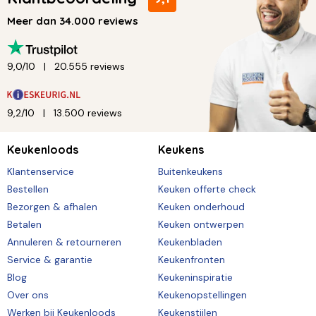
Meer dan 34.000 reviews
9,0/10
20.555 reviews
9,2/10
13.500 reviews
Keukenloods
Keukens
Klantenservice
Buitenkeukens
Bestellen
Keuken offerte check
Bezorgen & afhalen
Keuken onderhoud
Betalen
Keuken ontwerpen
Annuleren & retourneren
Keukenbladen
Service & garantie
Keukenfronten
Blog
Keukeninspiratie
Over ons
Keukenopstellingen
Werken bij Keukenloods
Keukenstijlen