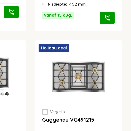
Nisdiepte
:
492 mm
Vanaf 15 aug.
Holiday deal
Vergelijk
F
Gaggenau VG491215