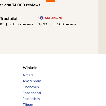
r dan 34.000 reviews
/10
20.555 reviews
9,2/10
13.500 reviews
Winkels
Almere
Amsterdam
Eindhoven
Roosendaal
Rotterdam
Tilburg