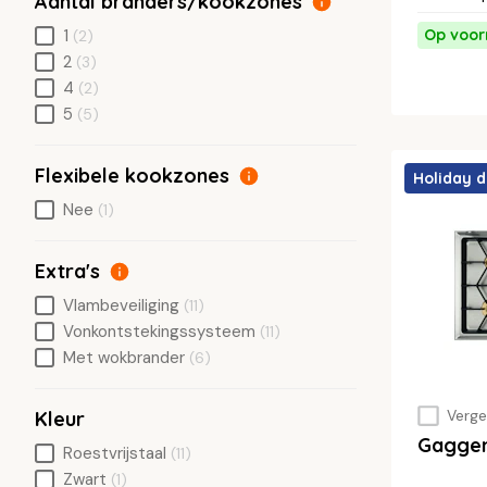
Aantal branders/kookzones
Op voor
1
(2)
2
(3)
4
(2)
5
(5)
Flexibele kookzones
Holiday d
Nee
(1)
Extra's
Vlambeveiliging
(11)
Vonkontstekingssysteem
(11)
Met wokbrander
(6)
Vergel
Kleur
Gagge
Roestvrijstaal
(11)
Zwart
(1)