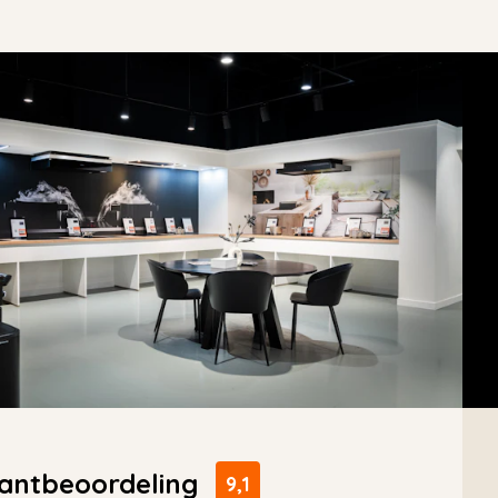
antbeoordeling
9,1