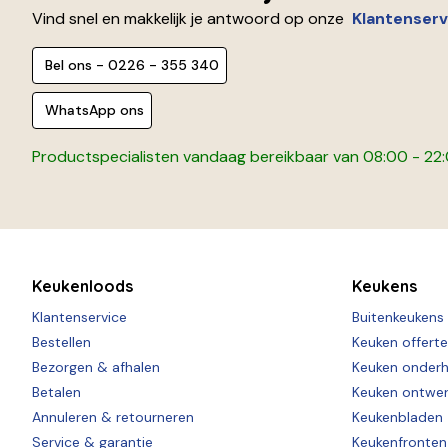
Vind snel en makkelijk je antwoord op onze
Klantenserv
Bel ons - 0226 - 355 340
WhatsApp ons
Productspecialisten vandaag bereikbaar van 08:00 - 22
Keukenloods
Keukens
Klantenservice
Buitenkeukens
Bestellen
Keuken offert
Bezorgen & afhalen
Keuken onder
Betalen
Keuken ontwe
Annuleren & retourneren
Keukenbladen
Service & garantie
Keukenfronten