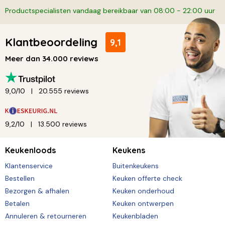
Productspecialisten vandaag bereikbaar van 08:00 - 22:00 uur
Klantbeoordeling
9,1
Meer dan 34.000 reviews
9,0/10
20.555 reviews
9,2/10
13.500 reviews
Keukenloods
Keukens
Klantenservice
Buitenkeukens
Bestellen
Keuken offerte check
Bezorgen & afhalen
Keuken onderhoud
Betalen
Keuken ontwerpen
Annuleren & retourneren
Keukenbladen