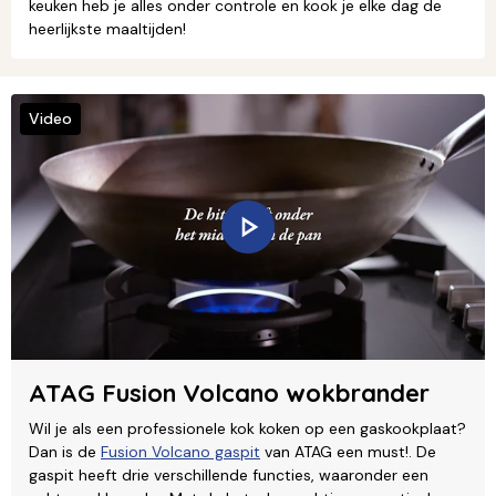
keuken heb je alles onder controle en kook je elke dag de
heerlijkste maaltijden!
Video
ATAG Fusion Volcano wokbrander
Wil je als een professionele kok koken op een gaskookplaat?
Dan is de
Fusion Volcano gaspit
van ATAG een must!. De
gaspit heeft drie verschillende functies, waaronder een