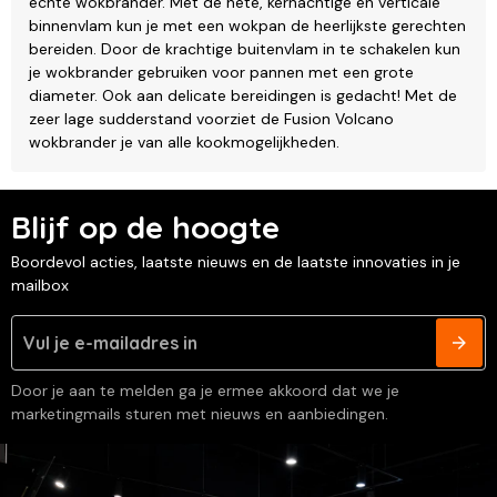
echte wokbrander. Met de hete, kernachtige en verticale
binnenvlam kun je met een wokpan de heerlijkste gerechten
bereiden. Door de krachtige buitenvlam in te schakelen kun
je wokbrander gebruiken voor pannen met een grote
diameter. Ook aan delicate bereidingen is gedacht! Met de
zeer lage sudderstand voorziet de Fusion Volcano
wokbrander je van alle kookmogelijkheden.
Blijf op de hoogte
Boordevol acties, laatste nieuws en de laatste innovaties in je
mailbox
Door je aan te melden ga je ermee akkoord dat we je
marketingmails sturen met nieuws en aanbiedingen.