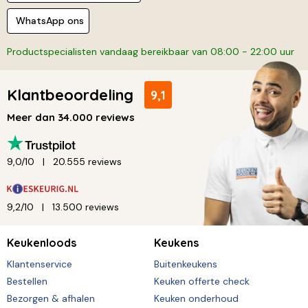
WhatsApp ons
Productspecialisten vandaag bereikbaar van 08:00 - 22:00 uur
Klantbeoordeling
9,1
Meer dan 34.000 reviews
9,0/10
20.555 reviews
9,2/10
13.500 reviews
Keukenloods
Keukens
Klantenservice
Buitenkeukens
Bestellen
Keuken offerte check
Bezorgen & afhalen
Keuken onderhoud