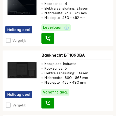
Kookzones
:
4
Elektra aansluiting
:
2 fasen
Nisbreedte
:
750 - 752 mm
Nisdiepte
:
480 - 492 mm
Leverbaar
Holiday deal
Vergelijk
Bauknecht BT1090BA
Kookplaat
:
Inductie
Kookzones
:
5
Elektra aansluiting
:
3 fasen
Nisbreedte
:
860 - 868 mm
Nisdiepte
:
488 - 490 mm
Vanaf 13 aug.
Holiday deal
Vergelijk