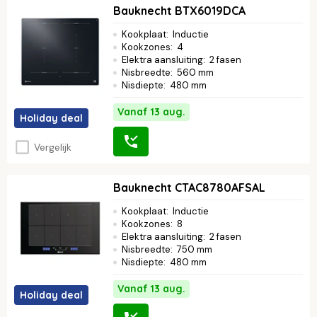
Bauknecht BTX6019DCA
Kookplaat
:
Inductie
Kookzones
:
4
Elektra aansluiting
:
2 fasen
Nisbreedte
:
560 mm
Nisdiepte
:
480 mm
Vanaf 13 aug.
Holiday deal
Vergelijk
Bauknecht CTAC8780AFSAL
Kookplaat
:
Inductie
Kookzones
:
8
Elektra aansluiting
:
2 fasen
Nisbreedte
:
750 mm
Nisdiepte
:
480 mm
Vanaf 13 aug.
Holiday deal