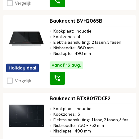
Vergelijk
Bauknecht BVH2065B
Kookplaat
:
Inductie
Kookzones
:
4
Elektra aansluiting
:
2 fasen, 3 fasen
Nisbreedte
:
560 mm
Nisdiepte
:
490 mm
Vanaf 13 aug.
Holiday deal
Vergelijk
Bauknecht BTX8017DCF2
Kookplaat
:
Inductie
Kookzones
:
5
Elektra aansluiting
:
1 fase, 2 fasen, 3 fasen
Nisbreedte
:
750 - 752 mm
Nisdiepte
:
490 mm