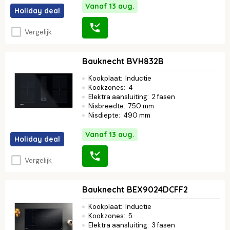
Vanaf 13 aug.
Holiday deal
Vergelijk
Bauknecht BVH832B
Kookplaat
:
Inductie
Kookzones
:
4
Elektra aansluiting
:
2 fasen
Nisbreedte
:
750 mm
Nisdiepte
:
490 mm
Vanaf 13 aug.
Holiday deal
Vergelijk
Bauknecht BEX9024DCFF2
Kookplaat
:
Inductie
Kookzones
:
5
Elektra aansluiting
:
3 fasen