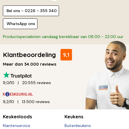
Bel ons - 0226 - 355 340
WhatsApp ons
Productspecialisten vandaag bereikbaar van 08:00 - 22:00 uur
Klantbeoordeling
9,1
Meer dan 34.000 reviews
9,0/10
20.555 reviews
9,2/10
13.500 reviews
Keukenloods
Keukens
Klantenservice
Buitenkeukens