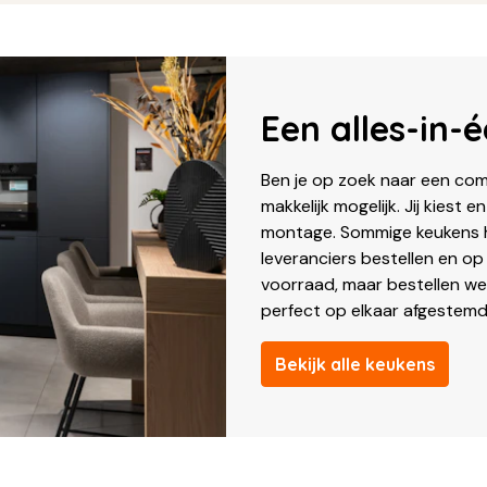
Een alles-in-
Ben je op zoek naar een com
makkelijk mogelijk. Jij kiest 
montage. Sommige keukens h
leveranciers bestellen en 
voorraad, maar bestellen we 
perfect op elkaar afgestemd
Bekijk alle keukens