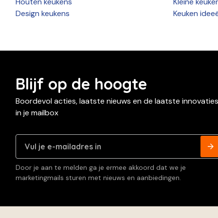
Houten keukens
Kleine keuke
Design keukens
Keuken idee
Blijf op de hoogte
Boordevol acties, laatste nieuws en de laatste innovatie
in je mailbox
Door je aan te melden ga je ermee akkoord dat we je
marketingmails sturen met nieuws en aanbiedingen.