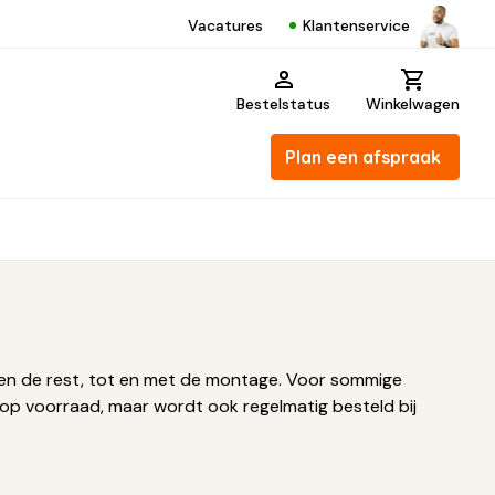
Klantenservice
Vacatures
Bestelstatus
Winkelwagen
Plan een afspraak
gelen de rest, tot en met de montage. Voor sommige
op voorraad, maar wordt ook regelmatig besteld bij