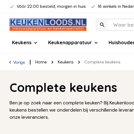
Vóór 22:00 besteld, morgen in huis
16 winkels in Nede
Keukens
Keukenapparatuur
Huishoude
Home
Keukens
Complete keukens
Vorige
Complete keukens
Ben je op zoek naar een complete keuken? Bij Keukenloods
keukens bestellen we onderdelen bij verschillende leve
onze leveranciers.