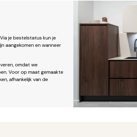
ia je bestelstatus kun je
 zijn aangekomen en wanneer
everen, omdat we
bben. Voor op maat gemaakte
ken, afhankelijk van de