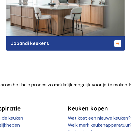
Japandi keukens
arom het hele proces zo makkelijk mogelijk voor je te maken. H
piratie
Keuken kopen
n de keuken
Wat kost een nieuwe keuken?
lijkheden
Welk merk keukenapparatuur