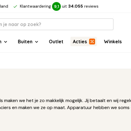
rland
Klantwaardering
uit
34.055
reviews
9,1
n
Buiten
Outlet
Acties
Winkels
 maken we het je zo makkelijk mogelijk. Jij betaalt en wij re
ranciers en maken we ze op maat. Apparatuur hebben we soms 