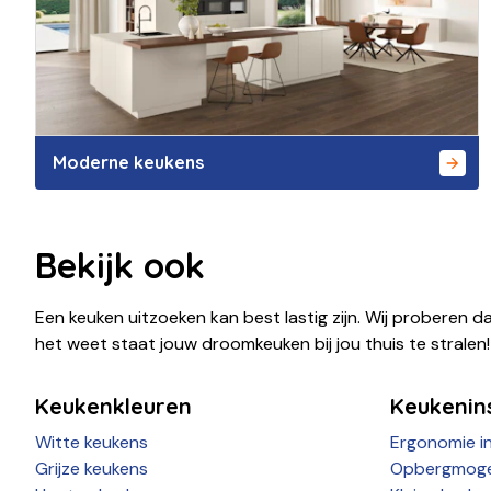
Moderne keukens
Bekijk ook
Een keuken uitzoeken kan best lastig zijn. Wij proberen da
het weet staat jouw droomkeuken bij jou thuis te stralen!
Keukenkleuren
Keukenins
Witte keukens
Ergonomie i
Grijze keukens
Opbergmoge