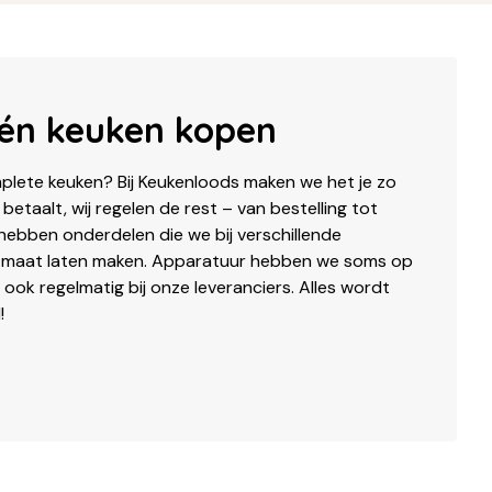
één keuken kopen
plete keuken? Bij Keukenloods maken we het je zo
en betaalt, wij regelen de rest – van bestelling tot
ebben onderdelen die we bij verschillende
op maat laten maken. Apparatuur hebben we soms op
ook regelmatig bij onze leveranciers. Alles wordt
!