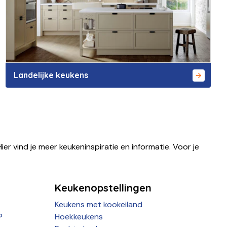
Landelijke keukens
ier vind je meer keukeninspiratie en informatie. Voor je
Keukenopstellingen
Keukens met kookeiland
?
Hoekkeukens