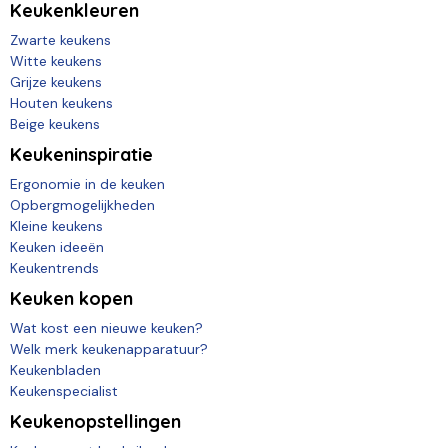
Keukenkleuren
Zwarte keukens
Witte keukens
Grijze keukens
Houten keukens
Beige keukens
Keukeninspiratie
Ergonomie in de keuken
Opbergmogelijkheden
Kleine keukens
Keuken ideeën
Keukentrends
Keuken kopen
Wat kost een nieuwe keuken?
Welk merk keukenapparatuur?
Keukenbladen
Keukenspecialist
Keukenopstellingen