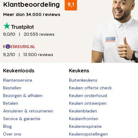
Klantbeoordeling
9,1
Meer dan 34.000 reviews
9,0/10
20.555 reviews
9,2/10
13.500 reviews
Keukenloods
Keukens
Klantenservice
Buitenkeukens
Bestellen
Keuken offerte check
Bezorgen & afhalen
Keuken onderhoud
Betalen
Keuken ontwerpen
Annuleren & retourneren
Keukenbladen
Service & garantie
Keukenfronten
Blog
Keukeninspiratie
Over ons
Keukenopstellingen