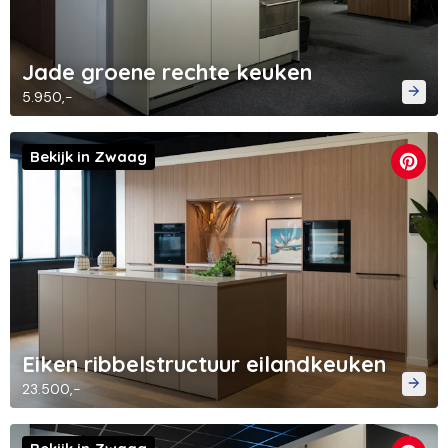
Jade groene rechte keuken
5.950,-
Bekijk in Zwaag
Eiken ribbelstructuur eilandkeuken
23.500,-