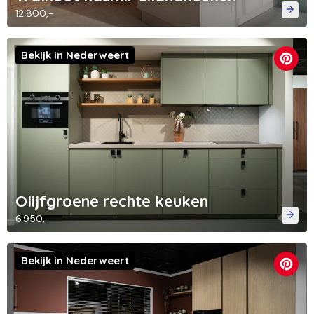
12.800,-
Bekijk in Nederweert
Olijfgroene rechte keuken
6.950,-
Bekijk in Nederweert