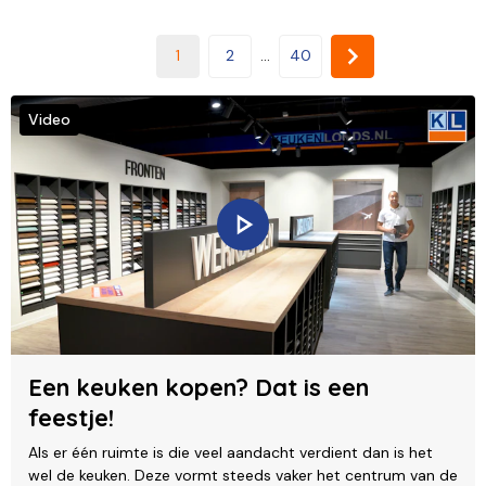
1
2
...
40
Video
Een keuken kopen? Dat is een
feestje!
Als er één ruimte is die veel aandacht verdient dan is het
wel de keuken. Deze vormt steeds vaker het centrum van de