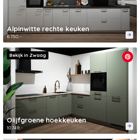
Alpinwitte rechte keuken
6.750,-
Bekijk in Zwaag
Olijfgroene hoekkeuken
10.749,-