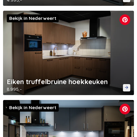
4.995,-
Bekijk in Nederweert
Eiken truffelbruine hoekkeuken
8.995,-
Bekijk in Nederweert