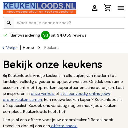
Klantwaardering
uit
34.055
reviews
9,1
Home
Keukens
Vorige
Bekijk onze keukens
Bij Keukenloods vind je keukens in alle stijlen, van modern tot
landelijk, volledig afgestemd op jouw wensen. Ontdek ons ruime
assortiment met topmerken apparatuur en scherpe prijzen. Laat
je inspireren in
onze winkels
of
stel eenvoudig online jouw
droomkeuken samen.
Een nieuwe keuken kopen? Keukenloods is
dé specialist. Bezoek ons vandaag nog en maak jouw keuken
compleet. Keukenloods heeft het!
Heb je al een offerte voor jouw droomkeuken? Betaal nooit
teveel en doe bij ons een
offerte check.