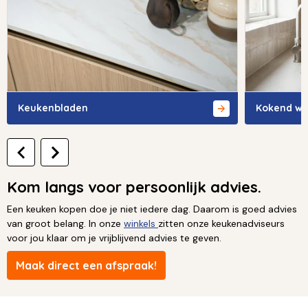
Keukenbladen
Kokend wa
Kom langs voor persoonlijk advies.
Een keuken kopen doe je niet iedere dag. Daarom is goed advies
van groot belang. In onze
winkels
zitten onze keukenadviseurs
voor jou klaar om je vrijblijvend advies te geven.
Maak direct een afspraak!