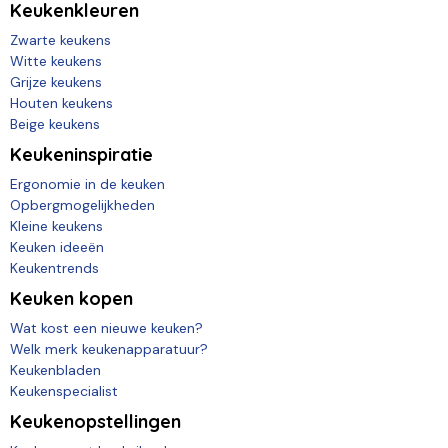
Keukenkleuren
Zwarte keukens
Witte keukens
Grijze keukens
Houten keukens
Beige keukens
Keukeninspiratie
Ergonomie in de keuken
Opbergmogelijkheden
Kleine keukens
Keuken ideeën
Keukentrends
Keuken kopen
Wat kost een nieuwe keuken?
Welk merk keukenapparatuur?
Keukenbladen
Keukenspecialist
Keukenopstellingen