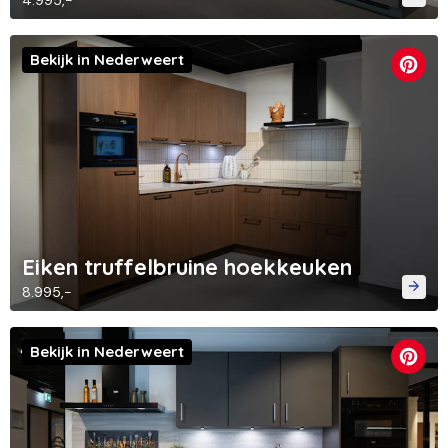
4.995,-
Bekijk in Nederweert
Eiken truffelbruine hoekkeuken
8.995,-
Bekijk in Nederweert