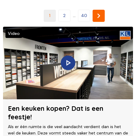
1
2
...
40
Video
Een keuken kopen? Dat is een
feestje!
Als er één ruimte is die veel aandacht verdient dan is het
wel de keuken. Deze vormt steeds vaker het centrum van de