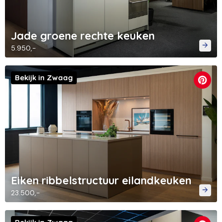
Jade groene rechte keuken
5.950,-
Bekijk in Zwaag
Eiken ribbelstructuur eilandkeuken
23.500,-