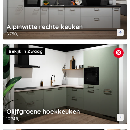
Alpinwitte rechte keuken
6.750,-
Bekijk in Zwaag
Olijfgroene hoekkeuken
10.749,-