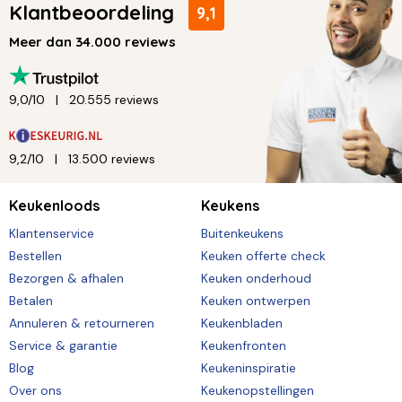
Klantbeoordeling
9,1
Meer dan 34.000 reviews
9,0/10
20.555 reviews
9,2/10
13.500 reviews
Keukenloods
Keukens
Klantenservice
Buitenkeukens
Bestellen
Keuken offerte check
Bezorgen & afhalen
Keuken onderhoud
Betalen
Keuken ontwerpen
Annuleren & retourneren
Keukenbladen
Service & garantie
Keukenfronten
Blog
Keukeninspiratie
Over ons
Keukenopstellingen