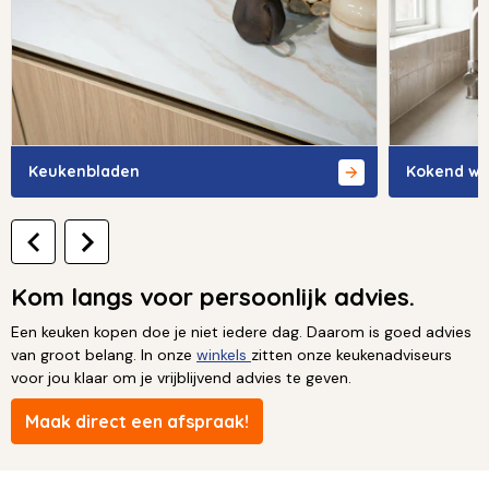
Keukenbladen
Kokend wa
Kom langs voor persoonlijk advies.
Een keuken kopen doe je niet iedere dag. Daarom is goed advies
van groot belang. In onze
winkels
zitten onze keukenadviseurs
voor jou klaar om je vrijblijvend advies te geven.
Maak direct een afspraak!