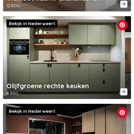
12.800,-
Bekijk in Nederweert
Olijfgroene rechte keuken
6.950,-
Bekijk in Nederweert