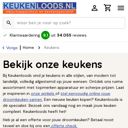
Klantwaardering
uit
34.055
reviews
9,1
Home
Keukens
Vorige
Bekijk onze keukens
Bij Keukenloods vind je keukens in alle stijlen, van modern tot
landelijk, volledig afgestemd op jouw wensen. Ontdek ons ruime
assortiment met topmerken apparatuur en scherpe prijzen. Laat
je inspireren in
onze winkels
of
stel eenvoudig online jouw
droomkeuken samen.
Een nieuwe keuken kopen? Keukenloods is
dé specialist. Bezoek ons vandaag nog en maak jouw keuken
compleet. Keukenloods heeft het!
Heb je al een offerte voor jouw droomkeuken? Betaal nooit
teveel en doe bij ons een
offerte check.