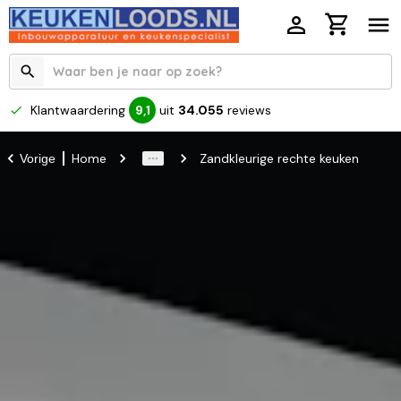
Klantwaardering
uit
34.055
reviews
9,1
Home
Zandkleurige rechte keuken
Vorige