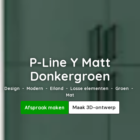
P-Line Y Matt
Donkergroen
Design
Modern
Eiland
Losse elementen
Groen
Mat
Maak 3D-ontwerp
Afspraak maken