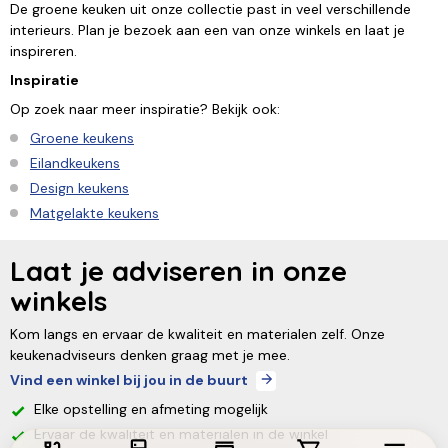
De groene keuken uit onze collectie past in veel verschillende
interieurs. Plan je bezoek aan een van onze winkels en laat je
inspireren.
Inspiratie
Op zoek naar meer inspiratie? Bekijk ook:
Groene keukens
Eilandkeukens
D
esign keukens
Matgelakte keukens
Laat je adviseren in onze
winkels
Kom langs en ervaar de kwaliteit en materialen zelf. Onze
keukenadviseurs denken graag met je mee.
Vind een winkel bij jou in de buurt
Elke opstelling en afmeting mogelijk
Ervaar de kwaliteit en materialen in de winkel