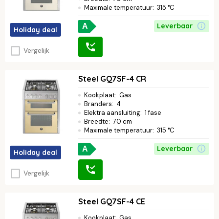
Maximale temperatuur
:
315 °C
Leverbaar
A
Holiday deal
Vergelijk
Steel GQ7SF-4 CR
Kookplaat
:
Gas
Branders
:
4
Elektra aansluiting
:
1 fase
Breedte
:
70 cm
Maximale temperatuur
:
315 °C
Leverbaar
A
Holiday deal
Vergelijk
Steel GQ7SF-4 CE
Kookplaat
:
Gas