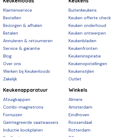
Keukenloods
Keukens
Klantenservice
Buitenkeukens
Bestellen
Keuken offerte check
Bezorgen & afhalen
Keuken onderhoud
Betalen
Keuken ontwerpen
Annuleren & retourneren
Keukenbladen
Service & garantie
Keukenfronten
Blog
Keukeninspiratie
Over ons
Keukenopstellingen
Werken bij Keukenloods
Keukenstijlen
Zakelijk
Outlet
Keukenapparatuur
Winkels
Afzuigkappen
Almere
Combi-magnetrons
Amsterdam
Fornuizen
Eindhoven
Geïntegreerde vaatwassers
Roosendaal
Inductie kookplaten
Rotterdam