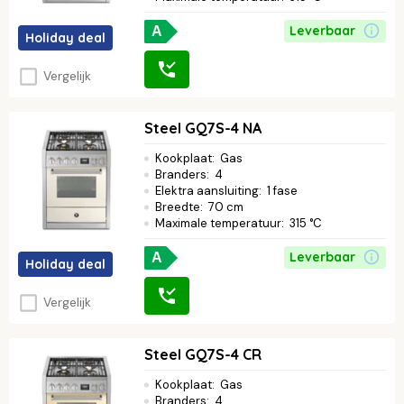
Leverbaar
A
Holiday deal
Vergelijk
Steel GQ7S-4 NA
Kookplaat
:
Gas
Branders
:
4
Elektra aansluiting
:
1 fase
Breedte
:
70 cm
Maximale temperatuur
:
315 °C
Leverbaar
A
Holiday deal
Vergelijk
Steel GQ7S-4 CR
Kookplaat
:
Gas
Branders
:
4