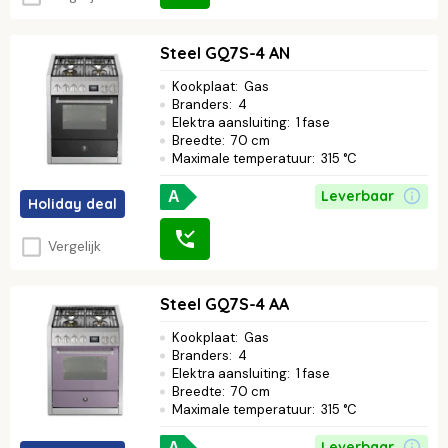
Steel GQ7S-4 AN
Kookplaat
:
Gas
Branders
:
4
Elektra aansluiting
:
1 fase
Breedte
:
70 cm
Maximale temperatuur
:
315 °C
Leverbaar
A
Holiday deal
Vergelijk
Steel GQ7S-4 AA
Kookplaat
:
Gas
Branders
:
4
Elektra aansluiting
:
1 fase
Breedte
:
70 cm
Maximale temperatuur
:
315 °C
Leverbaar
A