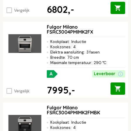
6802,-
Vergelijk
Fulgor Milano
FSRC3004PMIMK2FX
Kookplaat
:
Inductie
Kookzones
:
4
Elektra aansluiting
:
3 fasen
Breedte
:
70 cm
Maximale temperatuur
:
290 °C
A
Leverbaar
7995,-
Vergelijk
Fulgor Milano
FSRC3004PMIMK2FMBK
Kookplaat
:
Inductie
Kookzones
:
4