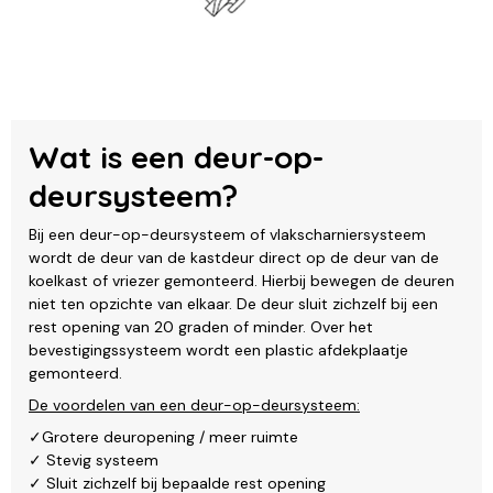
Wat is een deur-op-
deursysteem?
Bij een deur-op-deursysteem of vlakscharniersysteem
wordt de deur van de kastdeur direct op de deur van de
koelkast of vriezer gemonteerd. Hierbij bewegen de deuren
niet ten opzichte van elkaar. De deur sluit zichzelf bij een
rest opening van 20 graden of minder. Over het
bevestigingssysteem wordt een plastic afdekplaatje
gemonteerd.
De voordelen van een deur-op-deursysteem:
✓Grotere deuropening / meer ruimte
✓ Stevig systeem
✓ Sluit zichzelf bij bepaalde rest opening