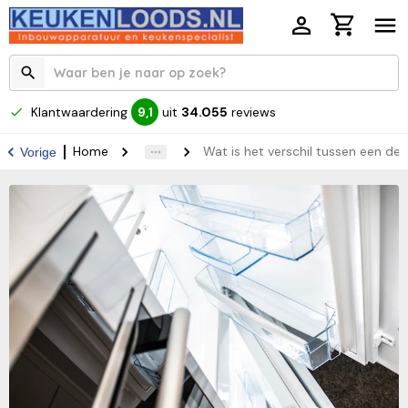
Klantwaardering
uit
34.055
reviews
9,1
Home
Wat is het verschil tussen een 
Vorige