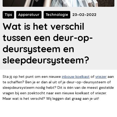
Tips
Apparatuur
Technologie
23-02-2022
Wat is het verschil
tussen een deur-op-
deursysteem en
sleepdeursysteem?
Sta jij op het punt om een nieuwe
inbouw koelkast
of
vriezer
aan
te schaffen? Ben je er dan al uit of je deur-op-deursysteem of
sleepdeursysteem nodig hebt? Dit is één van de meest gestelde
vragen bij een zoektocht naar een nieuwe koelkast of vriezer.
Maar wat is het verschil? Wij leggen dat graag aan je uit!