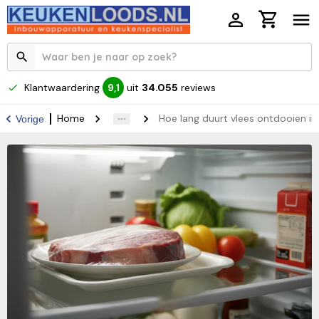
Klantwaardering
uit
34.055
reviews
9,1
Home
Hoe lang duurt vlees ontdooien in
Vorige