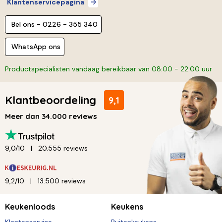
Klantenservicepagina
Bel ons - 0226 - 355 340
WhatsApp ons
Productspecialisten vandaag bereikbaar van 08:00 - 22:00 uur
Klantbeoordeling
9,1
Meer dan 34.000 reviews
9,0/10
20.555 reviews
9,2/10
13.500 reviews
Keukenloods
Keukens