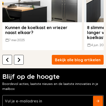
Kunnen de koelkast en vriezer
8 slimme
naast elkaar?
langer ve
koelkast
7 mei 2025
4 jun. 202
Bekijk alle blog artikelen
Blijf op de hoogte
Boordevol acties, laatste nieuws en de laatste innovaties in je
mailbox