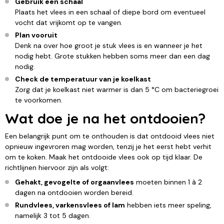
Gebruik een schaal
Plaats het vlees in een schaal of diepe bord om eventueel
vocht dat vrijkomt op te vangen.
Plan vooruit
Denk na over hoe groot je stuk vlees is en wanneer je het
nodig hebt. Grote stukken hebben soms meer dan een dag
nodig.
Check de temperatuur van je koelkast
Zorg dat je koelkast niet warmer is dan 5 °C om bacteriegroei
te voorkomen.
Wat doe je na het ontdooien?
Een belangrijk punt om te onthouden is dat ontdooid vlees niet
opnieuw ingevroren mag worden, tenzij je het eerst hebt verhit
om te koken. Maak het ontdooide vlees ook op tijd klaar. De
richtlijnen hiervoor zijn als volgt:
Gehakt, gevogelte of orgaanvlees
moeten binnen 1 à 2
dagen na ontdooien worden bereid.
Rundvlees, varkensvlees of lam
hebben iets meer speling,
namelijk 3 tot 5 dagen.