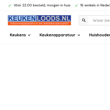
Vóór 22:00 besteld, morgen in huis
16 winkels in Nede
Keukens
Keukenapparatuur
Huishoude