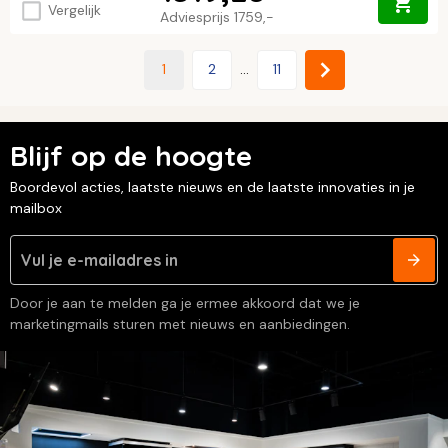
Vergelijk
Adviesprijs
1759,-
1
2
...
11
Blijf op de hoogte
Boordevol acties, laatste nieuws en de laatste innovaties in je
mailbox
Door je aan te melden ga je ermee akkoord dat we je
marketingmails sturen met nieuws en aanbiedingen.