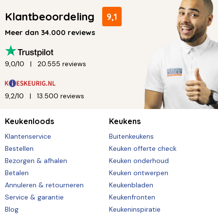
Klantbeoordeling
9,1
Meer dan 34.000 reviews
9,0/10
20.555 reviews
9,2/10
13.500 reviews
Keukenloods
Keukens
Klantenservice
Buitenkeukens
Bestellen
Keuken offerte check
Bezorgen & afhalen
Keuken onderhoud
Betalen
Keuken ontwerpen
Annuleren & retourneren
Keukenbladen
Service & garantie
Keukenfronten
Blog
Keukeninspiratie