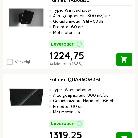
Type
:
Wandschouw
Afzuigcapaciteit
:
800 m3/uur
Geluidsniveau
:
Stil - 58 dB
Breedte
:
60 cm
Met motor
:
Ja
Leverbaar
1224,75
Vergelijk
Adviesprijs
1633,-
Falmec QUAS60W3BL
Type
:
Wandschouw
Afzuigcapaciteit
:
800 m3/uur
Geluidsniveau
:
Normaal - 66 dB
Breedte
:
60 cm
Met motor
:
Ja
Leverbaar
1319,25