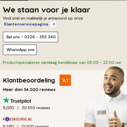
We staan voor je klaar
Vind snel en makkelijk je antwoord op onze
Klantenservicepagina
Bel ons - 0226 - 355 340
WhatsApp ons
Productspecialisten vandaag bereikbaar van 08:00 - 22:00 uur
Klantbeoordeling
9,1
Meer dan 34.000 reviews
9,0/10
20.555 reviews
9,2/10
13.500 reviews