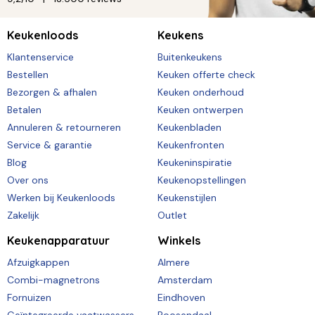
Keukenloods
Keukens
Klantenservice
Buitenkeukens
Bestellen
Keuken offerte check
Bezorgen & afhalen
Keuken onderhoud
Betalen
Keuken ontwerpen
Annuleren & retourneren
Keukenbladen
Service & garantie
Keukenfronten
Blog
Keukeninspiratie
Over ons
Keukenopstellingen
Werken bij Keukenloods
Keukenstijlen
Zakelijk
Outlet
Keukenapparatuur
Winkels
Afzuigkappen
Almere
Combi-magnetrons
Amsterdam
Fornuizen
Eindhoven