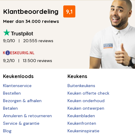
Klantbeoordeling
9,1
Meer dan 34.000 reviews
9,0/10
20.555 reviews
9,2/10
13.500 reviews
Keukenloods
Keukens
Klantenservice
Buitenkeukens
Bestellen
Keuken offerte check
Bezorgen & afhalen
Keuken onderhoud
Betalen
Keuken ontwerpen
Annuleren & retourneren
Keukenbladen
Service & garantie
Keukenfronten
Blog
Keukeninspiratie