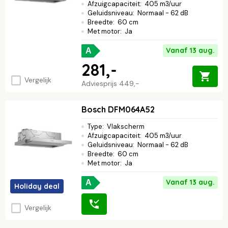
Afzuigcapaciteit
:
405 m3/uur
Geluidsniveau
:
Normaal - 62 dB
Breedte
:
60 cm
Met motor
:
Ja
Vanaf 13 aug.
A
281,-
Vergelijk
Adviesprijs
449,-
Bosch DFM064A52
Type
:
Vlakscherm
Afzuigcapaciteit
:
405 m3/uur
Geluidsniveau
:
Normaal - 62 dB
Breedte
:
60 cm
Met motor
:
Ja
Vanaf 13 aug.
A
Holiday deal
Vergelijk