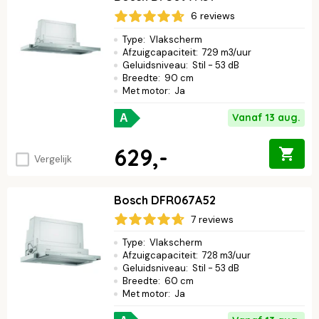
6 reviews
Type
:
Vlakscherm
Afzuigcapaciteit
:
729 m3/uur
Geluidsniveau
:
Stil - 53 dB
Breedte
:
90 cm
Met motor
:
Ja
Vanaf 13 aug.
A
629,-
Vergelijk
Bosch DFR067A52
7 reviews
Type
:
Vlakscherm
Afzuigcapaciteit
:
728 m3/uur
Geluidsniveau
:
Stil - 53 dB
Breedte
:
60 cm
Met motor
:
Ja