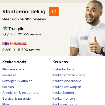
Klantbeoordeling
9,1
Meer dan 34.000 reviews
9,0/10
20.555 reviews
9,2/10
13.500 reviews
Keukenloods
Keukens
Klantenservice
Buitenkeukens
Bestellen
Keuken offerte check
Bezorgen & afhalen
Keuken onderhoud
Betalen
Keuken ontwerpen
Annuleren & retourneren
Keukenbladen
Service & garantie
Keukenfronten
Blog
Keukeninspiratie